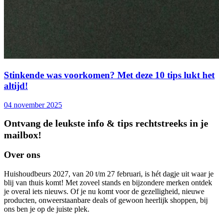
Stinkende was voorkomen? Met deze 10 tips lukt het
altijd!
04 november 2025
Ontvang de leukste info & tips rechtstreeks in je
mailbox!
Over ons
Huishoudbeurs 2027, van 20 t/m 27 februari, is hét dagje uit waar je
blij van thuis komt! Met zoveel stands en bijzondere merken ontdek
je overal iets nieuws. Of je nu komt voor de gezelligheid, nieuwe
producten, onweerstaanbare deals of gewoon heerlijk shoppen, bij
ons ben je op de juiste plek.