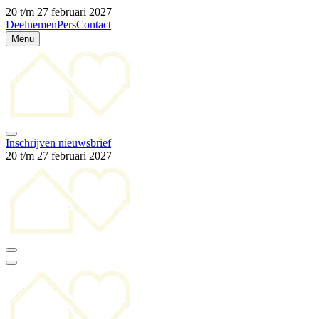
20 t/m 27 februari 2027
Deelnemen
Pers
Contact
Menu
Inschrijven nieuwsbrief
20 t/m 27 februari 2027