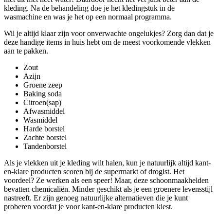
kleding. Na de behandeling doe je het kledingstuk in de
wasmachine en was je het op een normaal programma.
Wil je altijd klaar zijn voor onverwachte ongelukjes? Zorg dan dat je
deze handige items in huis hebt om de meest voorkomende vlekken
aan te pakken.
Zout
Azijn
Groene zeep
Baking soda
Citroen(sap)
Afwasmiddel
Wasmiddel
Harde borstel
Zachte borstel
Tandenborstel
Als je vlekken uit je kleding wilt halen, kun je natuurlijk altijd kant-
en-klare producten scoren bij de supermarkt of drogist. Het
voordeel? Ze werken als een speer! Maar, deze schoonmaakhelden
bevatten chemicaliën. Minder geschikt als je een groenere levensstijl
nastreeft. Er zijn genoeg natuurlijke alternatieven die je kunt
proberen voordat je voor kant-en-klare producten kiest.