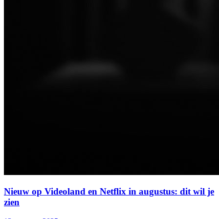
Nieuw op Videoland en Netflix in augustus: dit wil je
zien