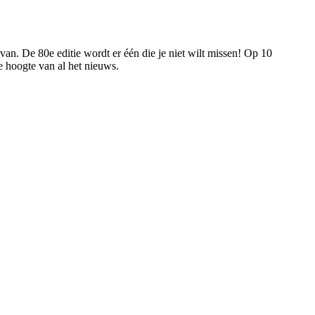
van. De 80e editie wordt er één die je niet wilt missen! Op 10
de hoogte van al het nieuws.