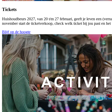
Tickets
Huishoudbeurs 2027, van 20 t/m 27 februari, geeft je leven een (verra
november start de ticketverkoop, check welk ticket bij jou past en het
Blijf op de hoogte