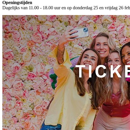
Openingstijden
Dagelijks van 11.00 - 18.00 uur en op donderdag 25 en vrijdag 26 febr