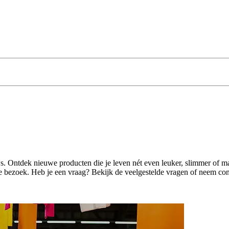
s. Ontdek nieuwe producten die je leven nét even leuker, slimmer of m
je bezoek. Heb je een vraag? Bekijk de veelgestelde vragen of neem co