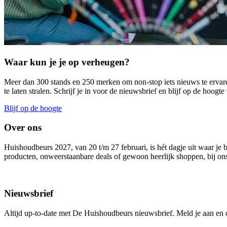
Waar kun je je op verheugen?
Meer dan 300 stands en 250 merken om non-stop iets nieuws te ervaren
te laten stralen. Schrijf je in voor de nieuwsbrief en blijf op de hoog
Blijf op de hoogte
Over ons
Huishoudbeurs 2027, van 20 t/m 27 februari, is hét dagje uit waar je 
producten, onweerstaanbare deals of gewoon heerlijk shoppen, bij ons 
Nieuwsbrief
Altijd up-to-date met De Huishoudbeurs nieuwsbrief. Meld je aan en ont