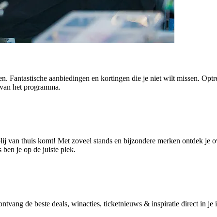
. Fantastische aanbiedingen en kortingen die je niet wilt missen. Optr
te van het programma.
blij van thuis komt! Met zoveel stands en bijzondere merken ontdek je o
ben je op de juiste plek.
vang de beste deals, winacties, ticketnieuws & inspiratie direct in je 