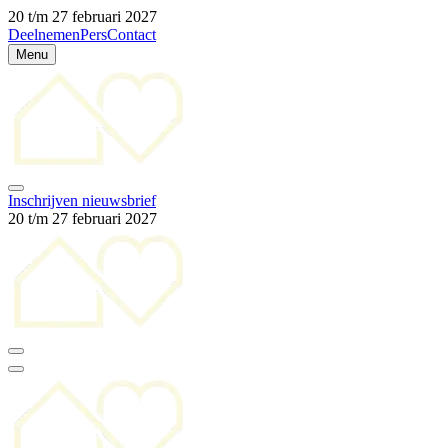
20 t/m 27 februari 2027
Deelnemen
Pers
Contact
Menu
Inschrijven nieuwsbrief
20 t/m 27 februari 2027