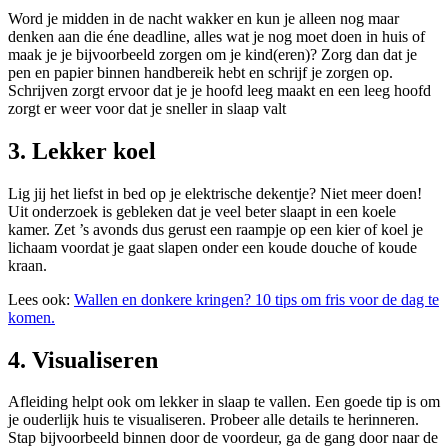
Word je midden in de nacht wakker en kun je alleen nog maar
denken aan die éne deadline, alles wat je nog moet doen in huis of
maak je je bijvoorbeeld zorgen om je kind(eren)? Zorg dan dat je
pen en papier binnen handbereik hebt en schrijf je zorgen op.
Schrijven zorgt ervoor dat je je hoofd leeg maakt en een leeg hoofd
zorgt er weer voor dat je sneller in slaap valt
3. Lekker koel
Lig jij het liefst in bed op je elektrische dekentje? Niet meer doen!
Uit onderzoek is gebleken dat je veel beter slaapt in een koele
kamer. Zet ’s avonds dus gerust een raampje op een kier of koel je
lichaam voordat je gaat slapen onder een koude douche of koude
kraan.
Lees ook:
Wallen en donkere kringen? 10 tips om fris voor de dag te
komen.
4. Visualiseren
Afleiding helpt ook om lekker in slaap te vallen. Een goede tip is om
je ouderlijk huis te visualiseren. Probeer alle details te herinneren.
Stap bijvoorbeeld binnen door de voordeur, ga de gang door naar de