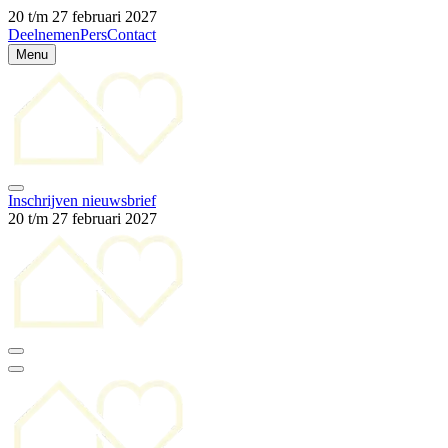
20 t/m 27 februari 2027
Deelnemen
Pers
Contact
Menu
Inschrijven nieuwsbrief
20 t/m 27 februari 2027