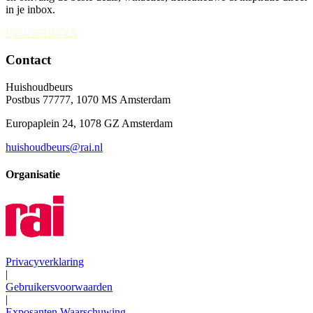
in je inbox.
INSCHRIJVEN
Contact
Huishoudbeurs
Postbus 77777, 1070 MS Amsterdam
Europaplein 24, 1078 GZ Amsterdam
huishoudbeurs@rai.nl
Organisatie
Privacyverklaring
|
Gebruikersvoorwaarden
|
Exposanten Waarschuwing