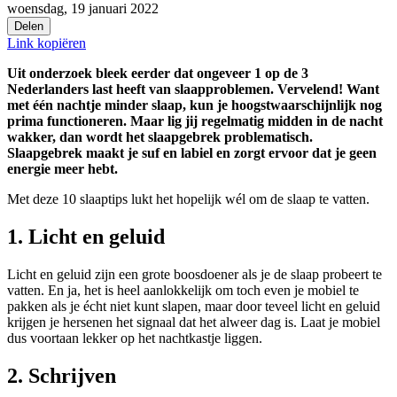
woensdag, 19 januari 2022
Delen
Link kopiëren
Uit onderzoek bleek eerder dat ongeveer 1 op de 3
Nederlanders last heeft van slaapproblemen. Vervelend! Want
met één nachtje minder slaap, kun je hoogstwaarschijnlijk nog
prima functioneren. Maar lig jij regelmatig midden in de nacht
wakker, dan wordt het slaapgebrek problematisch.
Slaapgebrek maakt je suf en labiel en zorgt ervoor dat je geen
energie meer hebt.
Met deze 10 slaaptips lukt het hopelijk wél om de slaap te vatten.
1. Licht en geluid
Licht en geluid zijn een grote boosdoener als je de slaap probeert te
vatten. En ja, het is heel aanlokkelijk om toch even je mobiel te
pakken als je écht niet kunt slapen, maar door teveel licht en geluid
krijgen je hersenen het signaal dat het alweer dag is. Laat je mobiel
dus voortaan lekker op het nachtkastje liggen.
2. Schrijven