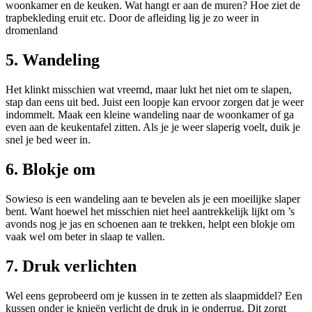
woonkamer en de keuken. Wat hangt er aan de muren? Hoe ziet de
trapbekleding eruit etc. Door de afleiding lig je zo weer in
dromenland
5. Wandeling
Het klinkt misschien wat vreemd, maar lukt het niet om te slapen,
stap dan eens uit bed. Juist een loopje kan ervoor zorgen dat je weer
indommelt. Maak een kleine wandeling naar de woonkamer of ga
even aan de keukentafel zitten. Als je je weer slaperig voelt, duik je
snel je bed weer in.
6. Blokje om
Sowieso is een wandeling aan te bevelen als je een moeilijke slaper
bent. Want hoewel het misschien niet heel aantrekkelijk lijkt om ’s
avonds nog je jas en schoenen aan te trekken, helpt een blokje om
vaak wel om beter in slaap te vallen.
7. Druk verlichten
Wel eens geprobeerd om je kussen in te zetten als slaapmiddel? Een
kussen onder je knieën verlicht de druk in je onderrug. Dit zorgt