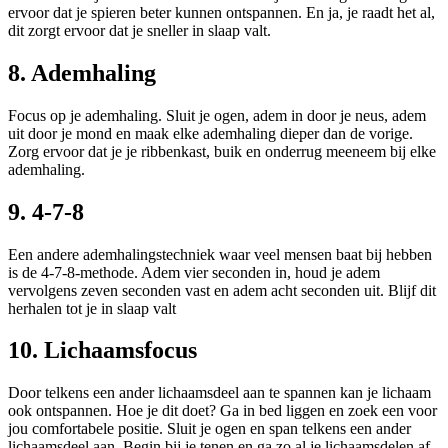
ervoor dat je spieren beter kunnen ontspannen. En ja, je raadt het al,
dit zorgt ervoor dat je sneller in slaap valt.
8. Ademhaling
Focus op je ademhaling. Sluit je ogen, adem in door je neus, adem
uit door je mond en maak elke ademhaling dieper dan de vorige.
Zorg ervoor dat je je ribbenkast, buik en onderrug meeneem bij elke
ademhaling.
9. 4-7-8
Een andere ademhalingstechniek waar veel mensen baat bij hebben
is de 4-7-8-methode. Adem vier seconden in, houd je adem
vervolgens zeven seconden vast en adem acht seconden uit. Blijf dit
herhalen tot je in slaap valt
10. Lichaamsfocus
Door telkens een ander lichaamsdeel aan te spannen kan je lichaam
ook ontspannen. Hoe je dit doet? Ga in bed liggen en zoek een voor
jou comfortabele positie. Sluit je ogen en span telkens een ander
lichaamsdeel aan. Begin bij je tenen en ga zo al je lichaamsdelen af.