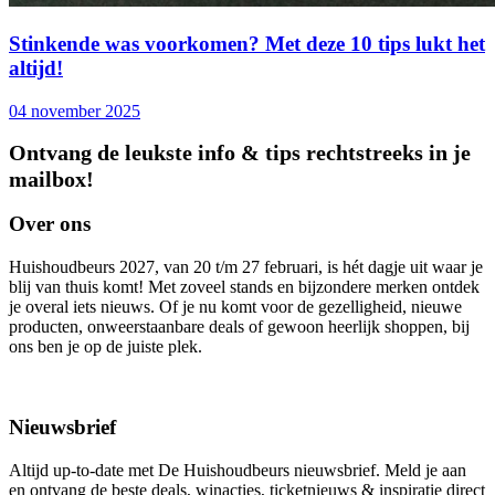
Stinkende was voorkomen? Met deze 10 tips lukt het
altijd!
04 november 2025
Ontvang de leukste info & tips rechtstreeks in je
mailbox!
Over ons
Huishoudbeurs 2027, van 20 t/m 27 februari, is hét dagje uit waar je
blij van thuis komt! Met zoveel stands en bijzondere merken ontdek
je overal iets nieuws. Of je nu komt voor de gezelligheid, nieuwe
producten, onweerstaanbare deals of gewoon heerlijk shoppen, bij
ons ben je op de juiste plek.
Nieuwsbrief
Altijd up-to-date met De Huishoudbeurs nieuwsbrief. Meld je aan
en ontvang de beste deals, winacties, ticketnieuws & inspiratie direct