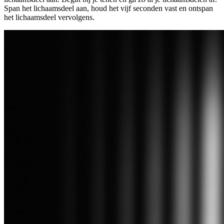
Span het lichaamsdeel aan, houd het vijf seconden vast en ontspan
het lichaamsdeel vervolgens.