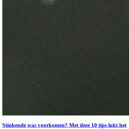
Stinkende was voorkomen? Met deze 10 tips lukt het