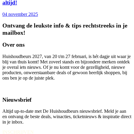
altijd!
04 november 2025
Ontvang de leukste info & tips rechtstreeks in je
mailbox!
Over ons
Huishoudbeurs 2027, van 20 t/m 27 februari, is hét dagje uit waar je
blij van thuis komt! Met zoveel stands en bijzondere merken ontdek
je overal iets nieuws. Of je nu komt voor de gezelligheid, nieuwe
producten, onweerstaanbare deals of gewoon heerlijk shoppen, bij
ons ben je op de juiste plek.
Nieuwsbrief
Altijd up-to-date met De Huishoudbeurs nieuwsbrief. Meld je aan
en ontvang de beste deals, winacties, ticketnieuws & inspiratie direct
in je inbox.
INSCHRIJVEN