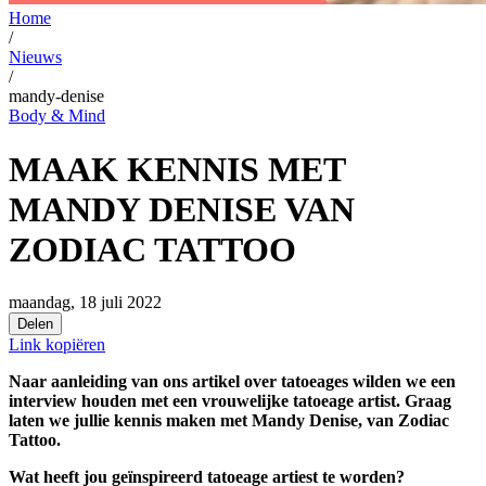
Home
/
Nieuws
/
mandy-denise
Body & Mind
MAAK KENNIS MET
MANDY DENISE VAN
ZODIAC TATTOO
maandag, 18 juli 2022
Delen
Link kopiëren
Naar aanleiding van ons artikel over tatoeages wilden we een
interview houden met een vrouwelijke tatoeage artist. Graag
laten we jullie kennis maken met Mandy Denise, van Zodiac
Tattoo.
Wat heeft jou geïnspireerd tatoeage artiest te worden?