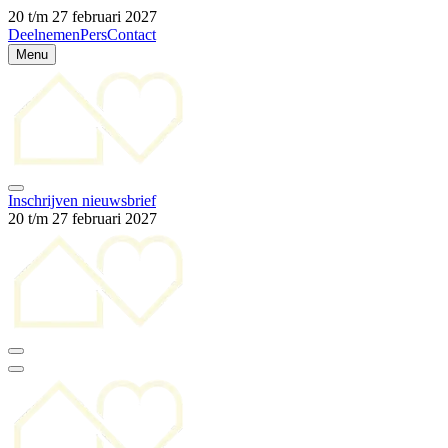
20 t/m 27 februari 2027
Deelnemen
Pers
Contact
Menu
Inschrijven nieuwsbrief
20 t/m 27 februari 2027