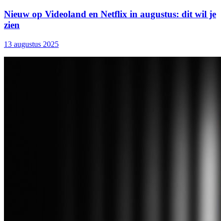
Nieuw op Videoland en Netflix in augustus: dit wil je
zien
13 augustus 2025