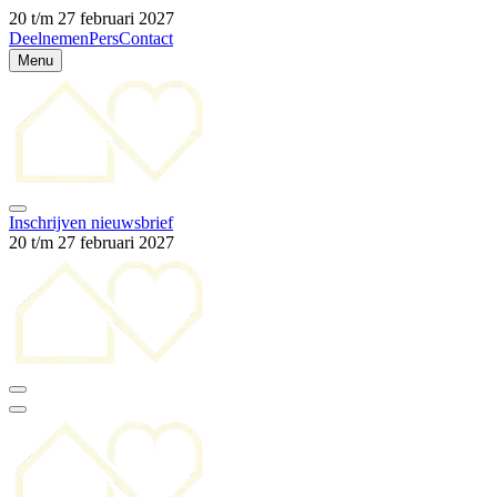
20 t/m 27 februari 2027
Deelnemen
Pers
Contact
Menu
Inschrijven nieuwsbrief
20 t/m 27 februari 2027