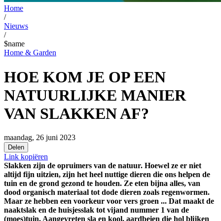
Home
/
Nieuws
/
$name
Home & Garden
HOE KOM JE OP EEN
NATUURLIJKE MANIER
VAN SLAKKEN AF?
maandag, 26 juni 2023
Delen
Link kopiëren
Slakken zijn de opruimers van de natuur. Hoewel ze er niet
altijd fijn uitzien, zijn het heel nuttige dieren die ons helpen de
tuin en de grond gezond te houden. Ze eten bijna alles, van
dood organisch materiaal tot dode dieren zoals regenwormen.
Maar ze hebben een voorkeur voor vers groen ... Dat maakt de
naaktslak en de huisjesslak tot vijand nummer 1 van de
(moes)tuin. Aangevreten sla en kool, aardbeien die hol blijken