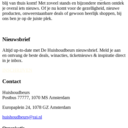
blij van thuis komt! Met zoveel stands en bijzondere merken ontdek
je overal iets nieuws. Of je nu komt voor de gezelligheid, nieuwe
producten, onweerstaanbare deals of gewoon heerlijk shoppen, bij
ons ben je op de juiste plek.
Nieuwsbrief
Altijd up-to-date met De Huishoudbeurs nieuwsbrief. Meld je aan
en ontvang de beste deals, winacties, ticketnieuws & inspiratie direct
in je inbox.
INSCHRIJVEN
Contact
Huishoudbeurs
Postbus 77777, 1070 MS Amsterdam
Europaplein 24, 1078 GZ Amsterdam
huishoudbeurs@rai.nl