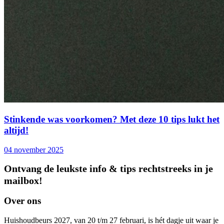
Stinkende was voorkomen? Met deze 10 tips lukt het
altijd!
04 november 2025
Ontvang de leukste info & tips rechtstreeks in je
mailbox!
Over ons
Huishoudbeurs 2027, van 20 t/m 27 februari, is hét dagje uit waar je