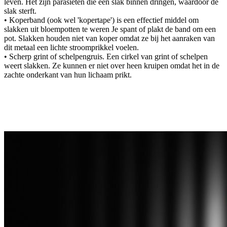
leven. Het zijn parasieten die een slak binnen dringen, waardoor de
slak sterft.
• Koperband (ook wel 'kopertape') is een effectief middel om
slakken uit bloempotten te weren Je spant of plakt de band om een
pot. Slakken houden niet van koper omdat ze bij het aanraken van
dit metaal een lichte stroomprikkel voelen.
• Scherp grint of schelpengruis. Een cirkel van grint of schelpen
weert slakken. Ze kunnen er niet over heen kruipen omdat het in de
zachte onderkant van hun lichaam prikt.