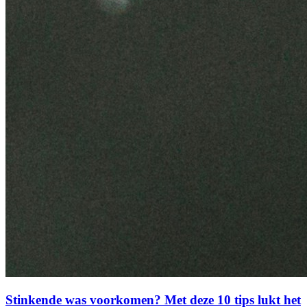
Stinkende was voorkomen? Met deze 10 tips lukt het