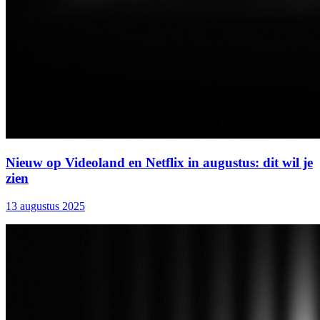
Nieuw op Videoland en Netflix in augustus: dit wil je
zien
13 augustus 2025