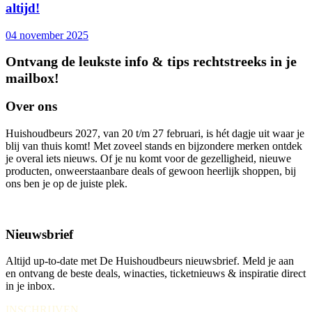
altijd!
04 november 2025
Ontvang de leukste info & tips rechtstreeks in je
mailbox!
Over ons
Huishoudbeurs 2027, van 20 t/m 27 februari, is hét dagje uit waar je
blij van thuis komt! Met zoveel stands en bijzondere merken ontdek
je overal iets nieuws. Of je nu komt voor de gezelligheid, nieuwe
producten, onweerstaanbare deals of gewoon heerlijk shoppen, bij
ons ben je op de juiste plek.
Nieuwsbrief
Altijd up-to-date met De Huishoudbeurs nieuwsbrief. Meld je aan
en ontvang de beste deals, winacties, ticketnieuws & inspiratie direct
in je inbox.
INSCHRIJVEN