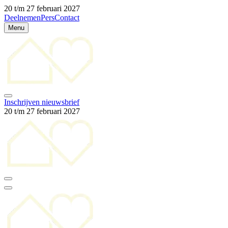
20 t/m 27 februari 2027
Deelnemen
Pers
Contact
Menu
Inschrijven nieuwsbrief
20 t/m 27 februari 2027