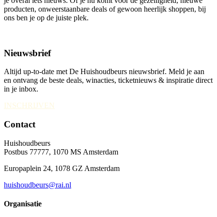
je overal iets nieuws. Of je nu komt voor de gezelligheid, nieuwe
producten, onweerstaanbare deals of gewoon heerlijk shoppen, bij
ons ben je op de juiste plek.
Nieuwsbrief
Altijd up-to-date met De Huishoudbeurs nieuwsbrief. Meld je aan
en ontvang de beste deals, winacties, ticketnieuws & inspiratie direct
in je inbox.
INSCHRIJVEN
Contact
Huishoudbeurs
Postbus 77777, 1070 MS Amsterdam
Europaplein 24, 1078 GZ Amsterdam
huishoudbeurs@rai.nl
Organisatie