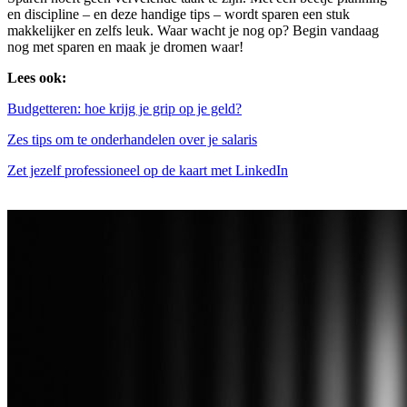
en discipline – en deze handige tips – wordt sparen een stuk
makkelijker en zelfs leuk. Waar wacht je nog op? Begin vandaag
nog met sparen en maak je dromen waar!
Lees ook:
Budgetteren: hoe krijg je grip op je geld?
Zes tips om te onderhandelen over je salaris
Zet jezelf professioneel op de kaart met LinkedIn