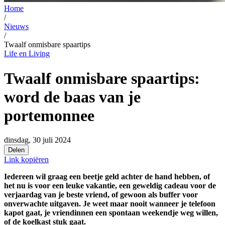
Home
/
Nieuws
/
Twaalf onmisbare spaartips
Life en Living
Twaalf onmisbare spaartips:
word de baas van je
portemonnee
dinsdag, 30 juli 2024
Delen
Link kopiëren
Iedereen wil graag een beetje geld achter de hand hebben, of
het nu is voor een leuke vakantie, een geweldig cadeau voor de
verjaardag van je beste vriend, of gewoon als buffer voor
onverwachte uitgaven. Je weet maar nooit wanneer je telefoon
kapot gaat, je vriendinnen een spontaan weekendje weg willen,
of de koelkast stuk gaat.