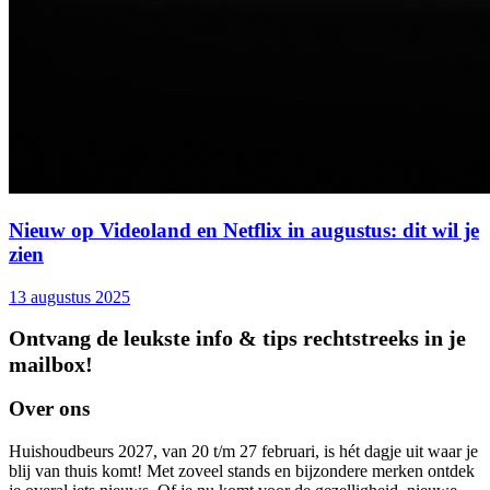
Nieuw op Videoland en Netflix in augustus: dit wil je
zien
13 augustus 2025
Ontvang de leukste info & tips rechtstreeks in je
mailbox!
Over ons
Huishoudbeurs 2027, van 20 t/m 27 februari, is hét dagje uit waar je
blij van thuis komt! Met zoveel stands en bijzondere merken ontdek