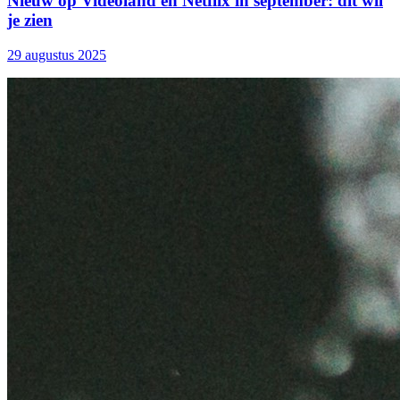
Nieuw op Videoland en Netflix in september: dit wil
je zien
29 augustus 2025