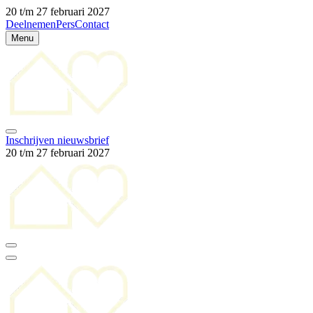
20 t/m 27 februari 2027
Deelnemen
Pers
Contact
Menu
Inschrijven nieuwsbrief
20 t/m 27 februari 2027