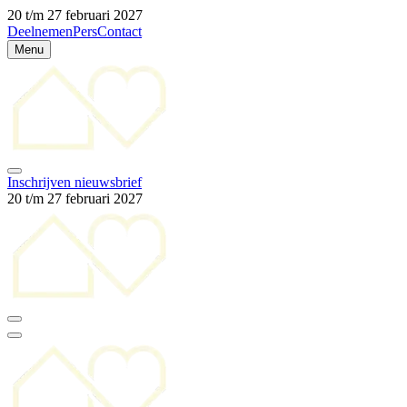
20 t/m 27 februari 2027
Deelnemen
Pers
Contact
Menu
Inschrijven nieuwsbrief
20 t/m 27 februari 2027