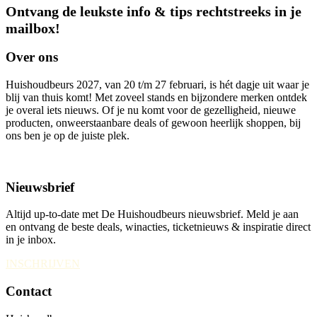
Ontvang de leukste info & tips rechtstreeks in je
mailbox!
Over ons
Huishoudbeurs 2027, van 20 t/m 27 februari, is hét dagje uit waar je
blij van thuis komt! Met zoveel stands en bijzondere merken ontdek
je overal iets nieuws. Of je nu komt voor de gezelligheid, nieuwe
producten, onweerstaanbare deals of gewoon heerlijk shoppen, bij
ons ben je op de juiste plek.
Nieuwsbrief
Altijd up-to-date met De Huishoudbeurs nieuwsbrief. Meld je aan
en ontvang de beste deals, winacties, ticketnieuws & inspiratie direct
in je inbox.
INSCHRIJVEN
Contact