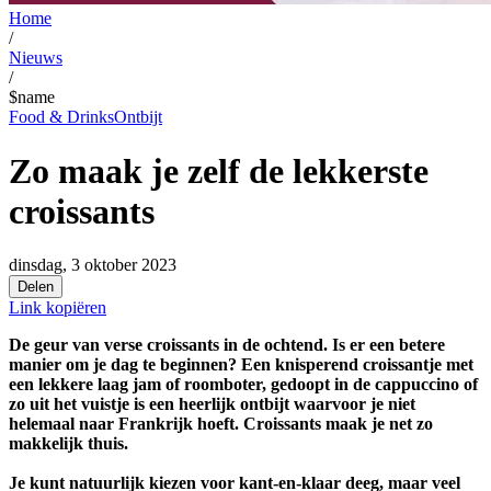
Home
/
Nieuws
/
$name
Food & Drinks
Ontbijt
Zo maak je zelf de lekkerste
croissants
dinsdag, 3 oktober 2023
Delen
Link kopiëren
De geur van verse croissants in de ochtend. Is er een betere
manier om je dag te beginnen? Een knisperend croissantje met
een lekkere laag jam of roomboter, gedoopt in de cappuccino of
zo uit het vuistje is een heerlijk ontbijt waarvoor je niet
helemaal naar Frankrijk hoeft. Croissants maak je net zo
makkelijk thuis.
Je kunt natuurlijk kiezen voor kant-en-klaar deeg, maar veel