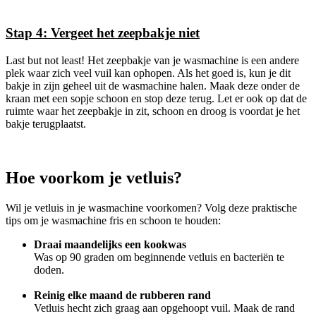
Stap 4: Vergeet het zeepbakje niet
Last but not least! Het zeepbakje van je wasmachine is een andere
plek waar zich veel vuil kan ophopen. Als het goed is, kun je dit
bakje in zijn geheel uit de wasmachine halen. Maak deze onder de
kraan met een sopje schoon en stop deze terug. Let er ook op dat de
ruimte waar het zeepbakje in zit, schoon en droog is voordat je het
bakje terugplaatst.
Hoe voorkom je vetluis?
Wil je vetluis in je wasmachine voorkomen? Volg deze praktische
tips om je wasmachine fris en schoon te houden:
Draai maandelijks een kookwas
Was op 90 graden om beginnende vetluis en bacteriën te
doden.
Reinig elke maand de rubberen rand
Vetluis hecht zich graag aan opgehoopt vuil. Maak de rand