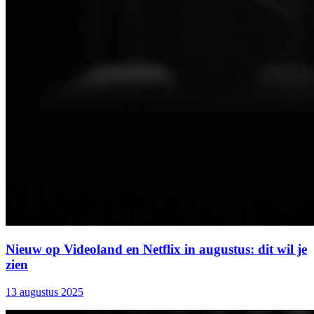
Nieuw op Videoland en Netflix in augustus: dit wil je
zien
13 augustus 2025