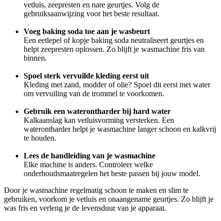
vetluis, zeepresten en nare geurtjes. Volg de
gebruiksaanwijzing voor het beste resultaat.
Voeg baking soda toe aan je wasbeurt
Een eetlepel of kopje baking soda neutraliseert geurtjes en
helpt zeepresten oplossen. Zo blijft je wasmachine fris van
binnen.
Spoel sterk vervuilde kleding eerst uit
Kleding met zand, modder of olie? Spoel dit eerst met water
om vervuiling van de trommel te voorkomen.
Gebruik een waterontharder bij hard water
Kalkaanslag kan vetluisvorming versterken. Een
waterontharder helpt je wasmachine langer schoon en kalkvrij
te houden.
Lees de handleiding van je wasmachine
Elke machine is anders. Controleer welke
onderhoudsmaatregelen het beste passen bij jouw model.
Door je wasmachine regelmatig schoon te maken en slim te
gebruiken, voorkom je vetluis en onaangename geurtjes. Zo blijft je
was fris en verleng je de levensduur van je apparaat.