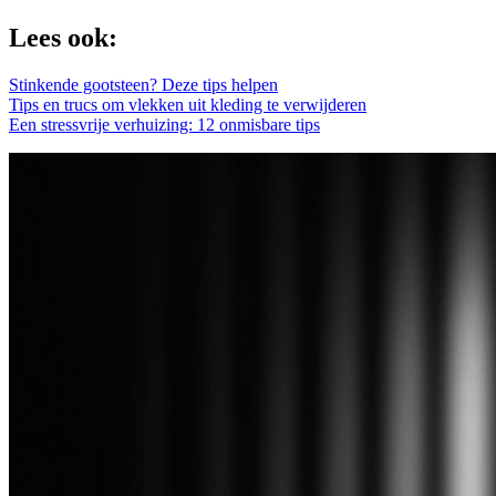
Lees ook:
Stinkende gootsteen? Deze tips helpen
Tips en trucs om vlekken uit kleding te verwijderen
Een stressvrije verhuizing: 12 onmisbare tips