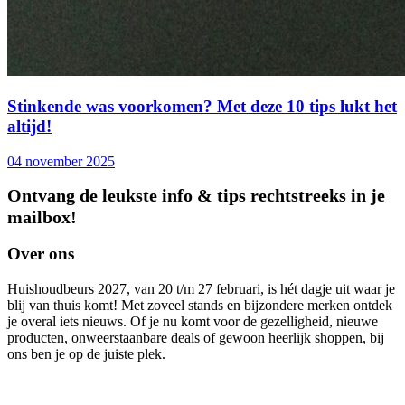
Stinkende was voorkomen? Met deze 10 tips lukt het
altijd!
04 november 2025
Ontvang de leukste info & tips rechtstreeks in je
mailbox!
Over ons
Huishoudbeurs 2027, van 20 t/m 27 februari, is hét dagje uit waar je
blij van thuis komt! Met zoveel stands en bijzondere merken ontdek
je overal iets nieuws. Of je nu komt voor de gezelligheid, nieuwe
producten, onweerstaanbare deals of gewoon heerlijk shoppen, bij
ons ben je op de juiste plek.