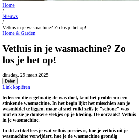
Home
/
Nieuws
/
Vetluis in je wasmachine? Zo los je het op!
Home & Garden
Vetluis in je wasmachine? Zo
los je het op!
dinsdag, 25 maart 2025
Delen
Link kopiëren
I
edereen die regelmatig de was doet, kent het probleem: een
stinkende wasmachine. In het begin lijkt het misschien aan je
wasmiddel te liggen, maar al snel ruikt zelfs je "schone" was
muf en zie je donkere vlekjes op je kleding. De oorzaak? Vetluis
in je wasmachine.
In dit artikel lees je wat vetluis precies is, hoe je vetluis uit je
wasmachine verwijdert, hoe je de wasmachine grondig