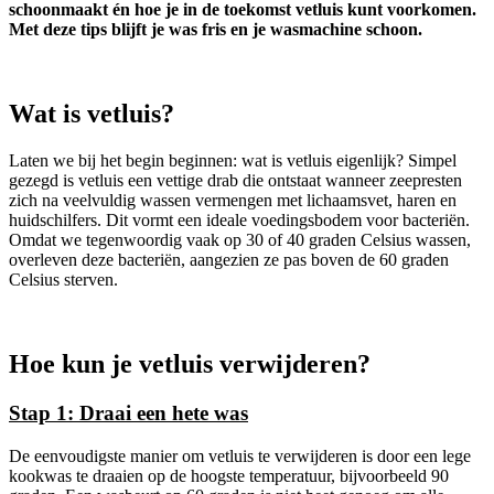
schoonmaakt én hoe je in de toekomst vetluis kunt voorkomen.
Met deze tips blijft je was fris en je wasmachine schoon.
Wat is vetluis?
Laten we bij het begin beginnen: wat is vetluis eigenlijk? Simpel
gezegd is vetluis een vettige drab die ontstaat wanneer zeepresten
zich na veelvuldig wassen vermengen met lichaamsvet, haren en
huidschilfers. Dit vormt een ideale voedingsbodem voor bacteriën.
Omdat we tegenwoordig vaak op 30 of 40 graden Celsius wassen,
overleven deze bacteriën, aangezien ze pas boven de 60 graden
Celsius sterven.
Hoe kun je vetluis verwijderen?
Stap 1: Draai een hete was
De eenvoudigste manier om vetluis te verwijderen is door een lege
kookwas te draaien op de hoogste temperatuur, bijvoorbeeld 90