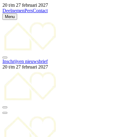
20 t/m 27 februari 2027
Deelnemen
Pers
Contact
Menu
Inschrijven nieuwsbrief
20 t/m 27 februari 2027