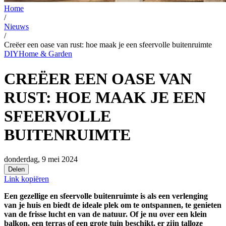
Home
/
Nieuws
/
Creëer een oase van rust: hoe maak je een sfeervolle buitenruimte
DIY
Home & Garden
CREËER EEN OASE VAN
RUST: HOE MAAK JE EEN
SFEERVOLLE
BUITENRUIMTE
donderdag, 9 mei 2024
Delen
Link kopiëren
Een gezellige en sfeervolle buitenruimte is als een verlenging
van je huis en biedt de ideale plek om te ontspannen, te genieten
van de frisse lucht en van de natuur. Of je nu over een klein
balkon, een terras of een grote tuin beschikt, er zijn talloze