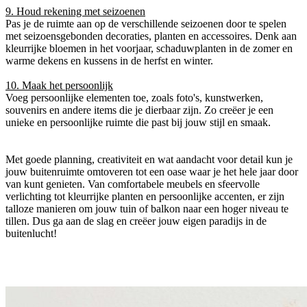
9. Houd rekening met seizoenen
Pas je de ruimte aan op de verschillende seizoenen door te spelen
met seizoensgebonden decoraties, planten en accessoires. Denk aan
kleurrijke bloemen in het voorjaar, schaduwplanten in de zomer en
warme dekens en kussens in de herfst en winter.
10. Maak het persoonlijk
Voeg persoonlijke elementen toe, zoals foto's, kunstwerken,
souvenirs en andere items die je dierbaar zijn. Zo creëer je een
unieke en persoonlijke ruimte die past bij jouw stijl en smaak.
Met goede planning, creativiteit en wat aandacht voor detail kun je
jouw buitenruimte omtoveren tot een oase waar je het hele jaar door
van kunt genieten. Van comfortabele meubels en sfeervolle
verlichting tot kleurrijke planten en persoonlijke accenten, er zijn
talloze manieren om jouw tuin of balkon naar een hoger niveau te
tillen. Dus ga aan de slag en creëer jouw eigen paradijs in de
buitenlucht!