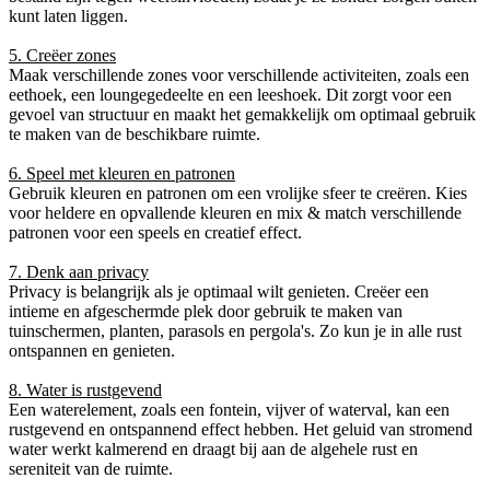
kunt laten liggen.
5. Creëer zones
Maak verschillende zones voor verschillende activiteiten, zoals een
eethoek, een loungegedeelte en een leeshoek. Dit zorgt voor een
gevoel van structuur en maakt het gemakkelijk om optimaal gebruik
te maken van de beschikbare ruimte.
6. Speel met kleuren en patronen
Gebruik kleuren en patronen om een vrolijke sfeer te creëren. Kies
voor heldere en opvallende kleuren en mix & match verschillende
patronen voor een speels en creatief effect.
7. Denk aan privacy
Privacy is belangrijk als je optimaal wilt genieten. Creëer een
intieme en afgeschermde plek door gebruik te maken van
tuinschermen, planten, parasols en pergola's. Zo kun je in alle rust
ontspannen en genieten.
8. Water is rustgevend
Een waterelement, zoals een fontein, vijver of waterval, kan een
rustgevend en ontspannend effect hebben. Het geluid van stromend
water werkt kalmerend en draagt bij aan de algehele rust en
sereniteit van de ruimte.