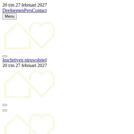
20 t/m 27 februari 2027
Deelnemen
Pers
Contact
Menu
Inschrijven nieuwsbrief
20 t/m 27 februari 2027