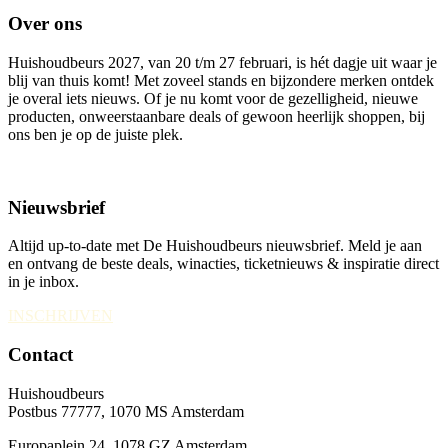
Over ons
Huishoudbeurs 2027, van 20 t/m 27 februari, is hét dagje uit waar je
blij van thuis komt! Met zoveel stands en bijzondere merken ontdek
je overal iets nieuws. Of je nu komt voor de gezelligheid, nieuwe
producten, onweerstaanbare deals of gewoon heerlijk shoppen, bij
ons ben je op de juiste plek.
Nieuwsbrief
Altijd up-to-date met De Huishoudbeurs nieuwsbrief. Meld je aan
en ontvang de beste deals, winacties, ticketnieuws & inspiratie direct
in je inbox.
INSCHRIJVEN
Contact
Huishoudbeurs
Postbus 77777, 1070 MS Amsterdam
Europaplein 24, 1078 GZ Amsterdam