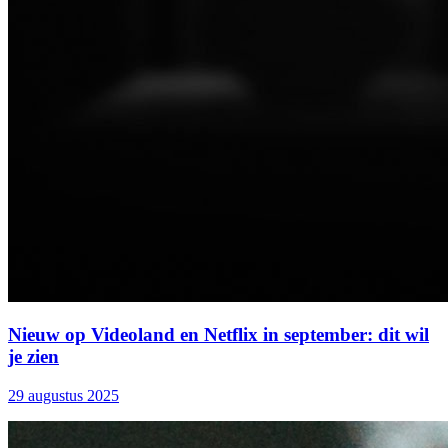
Nieuw op Videoland en Netflix in september: dit wil
je zien
29 augustus 2025