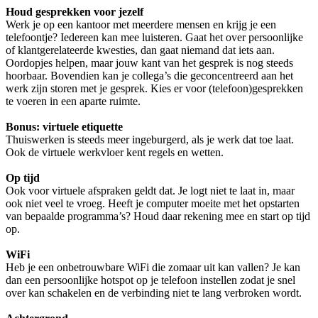
Houd gesprekken voor jezelf
Werk je op een kantoor met meerdere mensen en krijg je een
telefoontje? Iedereen kan mee luisteren. Gaat het over persoonlijke
of klantgerelateerde kwesties, dan gaat niemand dat iets aan.
Oordopjes helpen, maar jouw kant van het gesprek is nog steeds
hoorbaar. Bovendien kan je collega’s die geconcentreerd aan het
werk zijn storen met je gesprek. Kies er voor (telefoon)gesprekken
te voeren in een aparte ruimte.
Bonus: virtuele etiquette
Thuiswerken is steeds meer ingeburgerd, als je werk dat toe laat.
Ook de virtuele werkvloer kent regels en wetten.
Op tijd
Ook voor virtuele afspraken geldt dat. Je logt niet te laat in, maar
ook niet veel te vroeg. Heeft je computer moeite met het opstarten
van bepaalde programma’s? Houd daar rekening mee en start op tijd
op.
WiFi
Heb je een onbetrouwbare WiFi die zomaar uit kan vallen? Je kan
dan een persoonlijke hotspot op je telefoon instellen zodat je snel
over kan schakelen en de verbinding niet te lang verbroken wordt.