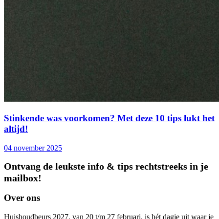
Stinkende was voorkomen? Met deze 10 tips lukt het
altijd!
04 november 2025
Ontvang de leukste info & tips rechtstreeks in je
mailbox!
Over ons
Huishoudbeurs 2027, van 20 t/m 27 februari, is hét dagje uit waar je