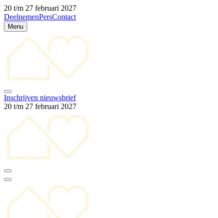
20 t/m 27 februari 2027
Deelnemen
Pers
Contact
Menu
Inschrijven nieuwsbrief
20 t/m 27 februari 2027