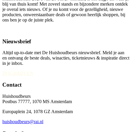
blij van thuis komt! Met zoveel stands en bijzondere merken ontdek
je overal iets nieuws. Of je nu komt voor de gezelligheid, nieuwe
producten, onweerstaanbare deals of gewoon heerlijk shoppen, bij
ons ben je op de juiste plek.
Nieuwsbrief
Altijd up-to-date met De Huishoudbeurs nieuwsbrief. Meld je aan
en ontvang de beste deals, winacties, ticketnieuws & inspiratie direct
in je inbox.
INSCHRIJVEN
Contact
Huishoudbeurs
Postbus 77777, 1070 MS Amsterdam
Europaplein 24, 1078 GZ Amsterdam
huishoudbeurs@rai.nl