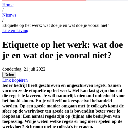
Home
/
Nieuws
/
Etiquette op het werk: wat doe je en wat doe je vooral niet?
Life en Living
Etiquette op het werk: wat doe
je en wat doe je vooral niet?
donderdag, 21 juli 2022
Delen
Link kopiëren
Ieder bedrijf heeft geschreven en ongeschreven regels. Samen
vormen ze de etiquette op het werk. Het kan lastig zijn door al
die regels te laveren. Je wilt natuurlijk niemand onbedoeld voor
het hoofd stoten. En je wilt zelf ook respectvol behandeld
worden. Op een goede manier omgaan met je collega’s komt de
sfeer op de werkvloer ten goede en is bovendien beter voor je
loopbaan! Een aantal regels zijn op (bijna) alle bedrijven van
toepassing. Wil je weten welke regels er nog meer spelen op de
werkvloer? Schroom niet je collega’s te vragen.