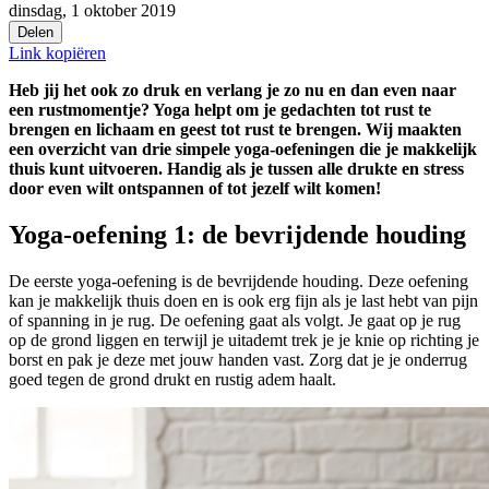
dinsdag, 1 oktober 2019
Delen
Link kopiëren
Heb jij het ook zo druk en verlang je zo nu en dan even naar
een rustmomentje? Yoga helpt om je gedachten tot rust te
brengen en lichaam en geest tot rust te brengen. Wij maakten
een overzicht van drie simpele yoga-oefeningen die je makkelijk
thuis kunt uitvoeren. Handig als je tussen alle drukte en stress
door even wilt ontspannen of tot jezelf wilt komen!
Yoga-oefening 1: de bevrijdende houding
De eerste yoga-oefening is de bevrijdende houding. Deze oefening
kan je makkelijk thuis doen en is ook erg fijn als je last hebt van pijn
of spanning in je rug. De oefening gaat als volgt. Je gaat op je rug
op de grond liggen en terwijl je uitademt trek je je knie op richting je
borst en pak je deze met jouw handen vast. Zorg dat je je onderrug
goed tegen de grond drukt en rustig adem haalt.