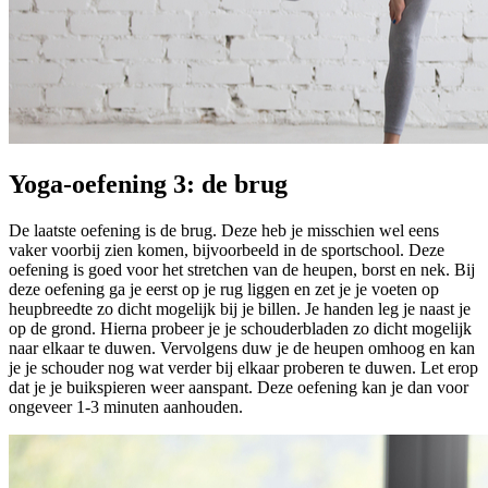
Yoga-oefening 3: de brug
De laatste oefening is de brug. Deze heb je misschien wel eens
vaker voorbij zien komen, bijvoorbeeld in de sportschool. Deze
oefening is goed voor het stretchen van de heupen, borst en nek. Bij
deze oefening ga je eerst op je rug liggen en zet je je voeten op
heupbreedte zo dicht mogelijk bij je billen. Je handen leg je naast je
op de grond. Hierna probeer je je schouderbladen zo dicht mogelijk
naar elkaar te duwen. Vervolgens duw je de heupen omhoog en kan
je je schouder nog wat verder bij elkaar proberen te duwen. Let erop
dat je je buikspieren weer aanspant. Deze oefening kan je dan voor
ongeveer 1-3 minuten aanhouden.