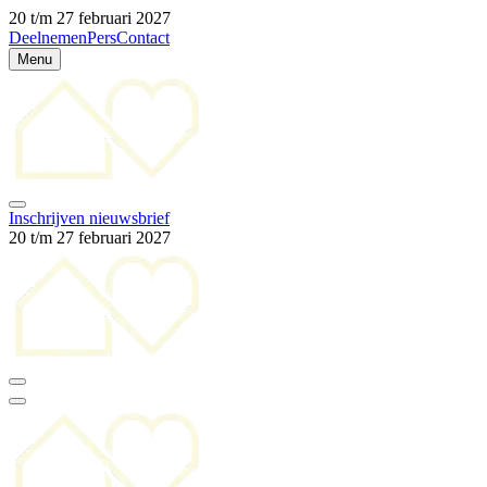
20 t/m 27 februari 2027
Deelnemen
Pers
Contact
Menu
Inschrijven nieuwsbrief
20 t/m 27 februari 2027