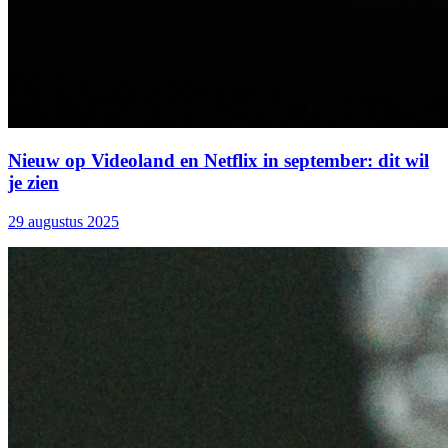
Nieuw op Videoland en Netflix in september: dit wil
je zien
29 augustus 2025