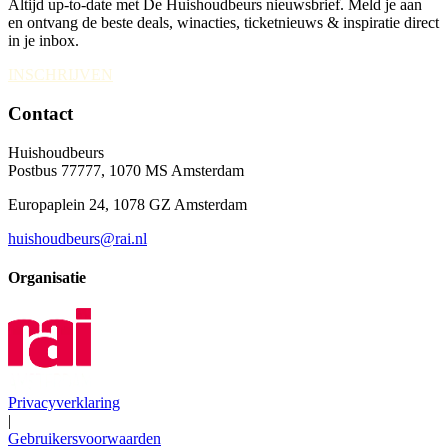
Altijd up-to-date met De Huishoudbeurs nieuwsbrief. Meld je aan
en ontvang de beste deals, winacties, ticketnieuws & inspiratie direct
in je inbox.
INSCHRIJVEN
Contact
Huishoudbeurs
Postbus 77777, 1070 MS Amsterdam
Europaplein 24, 1078 GZ Amsterdam
huishoudbeurs@rai.nl
Organisatie
Privacyverklaring
|
Gebruikersvoorwaarden