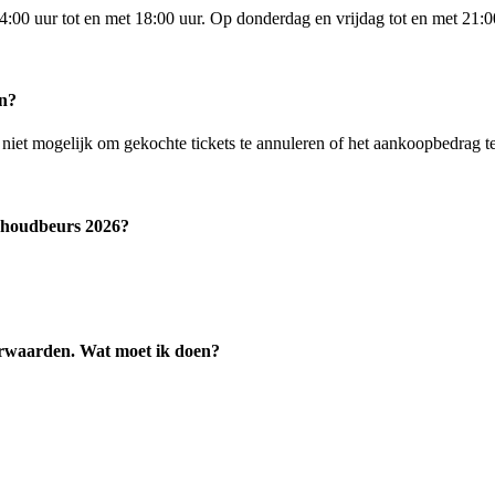
:00 uur tot en met 18:00 uur. Op donderdag en vrijdag tot en met 21:0
en?
is niet mogelijk om gekochte tickets te annuleren of het aankoopbedrag te
ishoudbeurs 2026?
orwaarden. Wat moet ik doen?