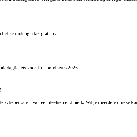
het 2e middagticket gratis is.
2 middagtickets voor Huishoudbeurs 2026.
s?
ens de actieperiode – van een deelnemend merk. Wil je meerdere unieke