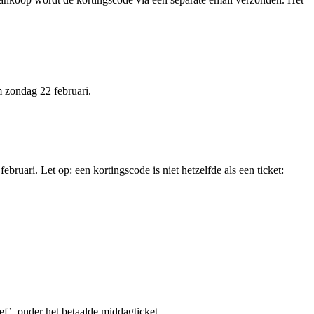
m zondag 22 februari.
ruari. Let op: een kortingscode is niet hetzelfde als een ticket:
ef’, onder het betaalde middagticket.