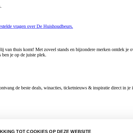
m.
estelde vragen over De Huishoudbeurs
.
blij van thuis komt! Met zoveel stands en bijzondere merken ontdek je o
ben je op de juiste plek.
vang de beste deals, winacties, ticketnieuws & inspiratie direct in je 
KKING TOT COOKIES OP DEZE WEBSITE