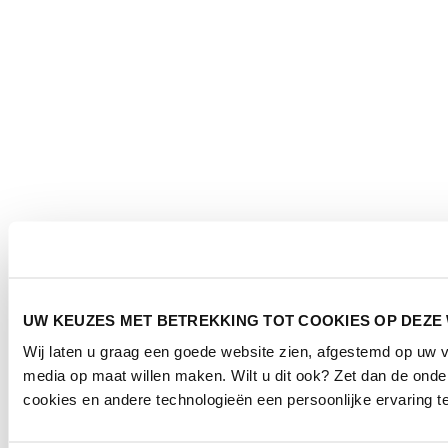
UW KEUZES MET BETREKKING TOT COOKIES OP DEZE
Wij laten u graag een goede website zien, afgestemd op uw 
media op maat willen maken. Wilt u dit ook? Zet dan de ond
cookies en andere technologieën een persoonlijke ervaring t