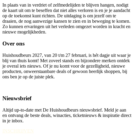
In plaats van in verdriet of zelfmedelijden te blijven hangen, nodigt
de kaart uit om te beseffen dat niet alles verloren is en je je aandacht
op de toekomst kunt richten. De uitdaging is om jezelf om te
draaien, de nog aanwezige kansen te zien en in beweging te komen.
Zo kunnen ervaringen uit het verleden omgezet worden in kracht en
nieuwe mogelijkheden.
Over ons
Huishoudbeurs 2027, van 20 t/m 27 februari, is hét dagje uit waar je
blij van thuis komt! Met zoveel stands en bijzondere merken ontdek
je overal iets nieuws. Of je nu komt voor de gezelligheid, nieuwe
producten, onweerstaanbare deals of gewoon heerlijk shoppen, bij
ons ben je op de juiste plek.
Nieuwsbrief
Altijd up-to-date met De Huishoudbeurs nieuwsbrief. Meld je aan
en ontvang de beste deals, winacties, ticketnieuws & inspiratie direct
in je inbox.
INSCHRIJVEN