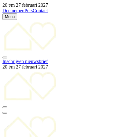
20 t/m 27 februari 2027
Deelnemen
Pers
Contact
Menu
Inschrijven nieuwsbrief
20 t/m 27 februari 2027