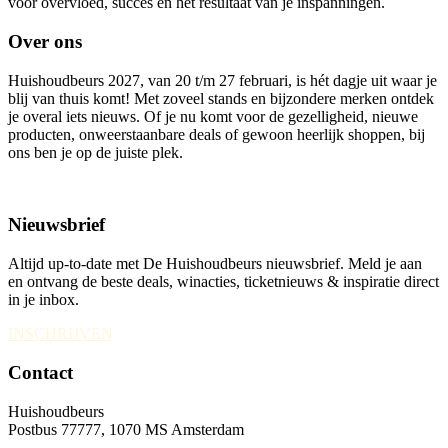
voor overvloed, succes en het resultaat van je inspanningen.
Over ons
Huishoudbeurs 2027, van 20 t/m 27 februari, is hét dagje uit waar je
blij van thuis komt! Met zoveel stands en bijzondere merken ontdek
je overal iets nieuws. Of je nu komt voor de gezelligheid, nieuwe
producten, onweerstaanbare deals of gewoon heerlijk shoppen, bij
ons ben je op de juiste plek.
Nieuwsbrief
Altijd up-to-date met De Huishoudbeurs nieuwsbrief. Meld je aan
en ontvang de beste deals, winacties, ticketnieuws & inspiratie direct
in je inbox.
INSCHRIJVEN
Contact
Huishoudbeurs
Postbus 77777, 1070 MS Amsterdam