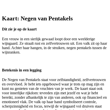
Kaart: Negen van Pentakels
Dit zie je op de kaart
Een vrouw in een sierlijk gewaad loopt door een weelderige
wijngaard. Ze straalt rust en zelfvertrouwen uit. Een valk zit op haar
hand. Achter haar hangen, in de struiken, negen pentakels tussen de
wijnranken.
Betekenis in een legging
De Negen van Pentakels staat voor zelfstandigheid, zelfvertrouwen
en overvloed. Je hebt iets opgebouwd waar je trots op mag zijn en
kunt nu genieten van de vruchten van je werk. De kaart staat ook
voor innerlijke rijkdom: tevreden zijn met jezelf en wat je hebt
bereikt, zonder afhankelijk te zijn van anderen, ook op financieel en
emotioneel vlak. De valk op haar hand symboliseert controle,
scherpzinnigheid en focus, terwijl de wijngaard vol druiven staat