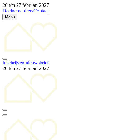
20 t/m 27 februari 2027
Deelnemen
Pers
Contact
Menu
Inschrijven nieuwsbrief
20 t/m 27 februari 2027