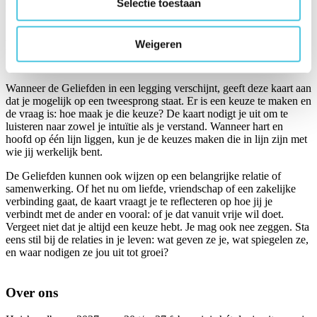
Selectie toestaan
piekmoment kan zijn in je leven.
Betekenis in een legging
Weigeren
Wanneer de Geliefden in een legging verschijnt, geeft deze kaart aan
dat je mogelijk op een tweesprong staat. Er is een keuze te maken en
de vraag is: hoe maak je die keuze? De kaart nodigt je uit om te
luisteren naar zowel je intuïtie als je verstand. Wanneer hart en
hoofd op één lijn liggen, kun je de keuzes maken die in lijn zijn met
wie jij werkelijk bent.
De Geliefden kunnen ook wijzen op een belangrijke relatie of
samenwerking. Of het nu om liefde, vriendschap of een zakelijke
verbinding gaat, de kaart vraagt je te reflecteren op hoe jij je
verbindt met de ander en vooral: of je dat vanuit vrije wil doet.
Vergeet niet dat je altijd een keuze hebt. Je mag ook nee zeggen. Sta
eens stil bij de relaties in je leven: wat geven ze je, wat spiegelen ze,
en waar nodigen ze jou uit tot groei?
Over ons