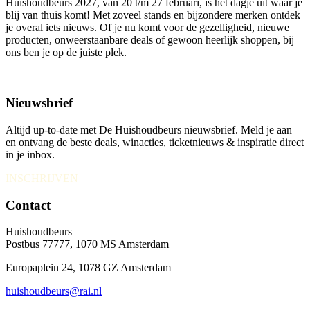
Huishoudbeurs 2027, van 20 t/m 27 februari, is hét dagje uit waar je
blij van thuis komt! Met zoveel stands en bijzondere merken ontdek
je overal iets nieuws. Of je nu komt voor de gezelligheid, nieuwe
producten, onweerstaanbare deals of gewoon heerlijk shoppen, bij
ons ben je op de juiste plek.
Nieuwsbrief
Altijd up-to-date met De Huishoudbeurs nieuwsbrief. Meld je aan
en ontvang de beste deals, winacties, ticketnieuws & inspiratie direct
in je inbox.
INSCHRIJVEN
Contact
Huishoudbeurs
Postbus 77777, 1070 MS Amsterdam
Europaplein 24, 1078 GZ Amsterdam
huishoudbeurs@rai.nl