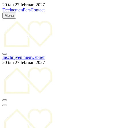
20 t/m 27 februari 2027
Deelnemen
Pers
Contact
Menu
Inschrijven nieuwsbrief
20 t/m 27 februari 2027