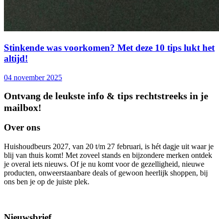
Stinkende was voorkomen? Met deze 10 tips lukt het
altijd!
04 november 2025
Ontvang de leukste info & tips rechtstreeks in je
mailbox!
Over ons
Huishoudbeurs 2027, van 20 t/m 27 februari, is hét dagje uit waar je
blij van thuis komt! Met zoveel stands en bijzondere merken ontdek
je overal iets nieuws. Of je nu komt voor de gezelligheid, nieuwe
producten, onweerstaanbare deals of gewoon heerlijk shoppen, bij
ons ben je op de juiste plek.
Nieuwsbrief