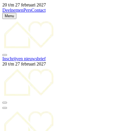
20 t/m 27 februari 2027
Deelnemen
Pers
Contact
Menu
Inschrijven nieuwsbrief
20 t/m 27 februari 2027