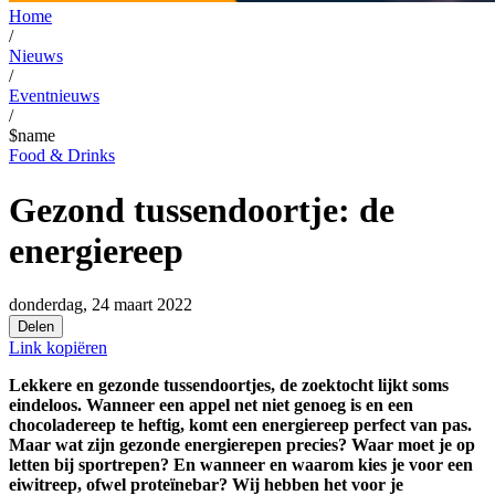
Home
/
Nieuws
/
Eventnieuws
/
$name
Food & Drinks
Gezond tussendoortje: de
energiereep
donderdag, 24 maart 2022
Delen
Link kopiëren
Lekkere en gezonde tussendoortjes, de zoektocht lijkt soms
eindeloos. Wanneer een appel net niet genoeg is en een
chocoladereep te heftig, komt een energiereep perfect van pas.
Maar wat zijn gezonde energierepen precies? Waar moet je op
letten bij sportrepen? En wanneer en waarom kies je voor een
eiwitreep, ofwel proteïnebar? Wij hebben het voor je