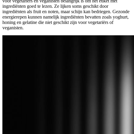
voor vegetariërs en veganisten belangrijk is om het etiket met
ingrediënten goed te lezen. Ze lijken soms geschikt door
ingrediënten als fruit en noten, maar schijn kan bedriegen. Gezonde
energierepen kunnen namelijk ingrediënten bevatten zoals yoghurt,
honing en gelatine die niet geschikt zijn voor vegetariërs of
veganisten.