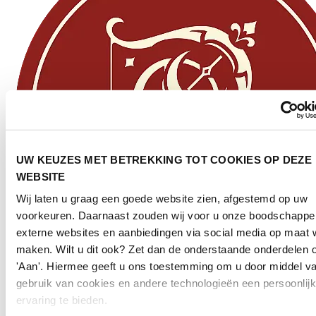
UW KEUZES MET BETREKKING TOT COOKIES OP DEZE
WEBSITE
Wij laten u graag een goede website zien, afgestemd op uw
voorkeuren. Daarnaast zouden wij voor u onze boodschappe
externe websites en aanbiedingen via social media op maat w
maken. Wilt u dit ook? Zet dan de onderstaande onderdelen 
'Aan'. Hiermee geeft u ons toestemming om u door middel va
gebruik van cookies en andere technologieën een persoonlij
ervaring te bieden.
Boogschutter