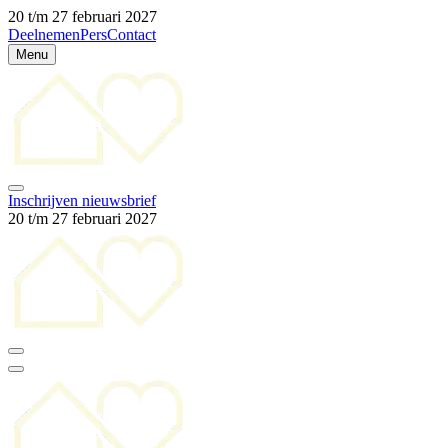
20 t/m 27 februari 2027
Deelnemen
Pers
Contact
Menu
Inschrijven nieuwsbrief
20 t/m 27 februari 2027