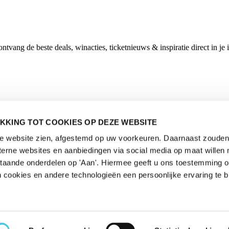
vang de beste deals, winacties, ticketnieuws & inspiratie direct in je 
KKING TOT COOKIES OP DEZE WEBSITE
de website zien, afgestemd op uw voorkeuren. Daarnaast zouden 
rne websites en aanbiedingen via social media op maat willen 
staande onderdelen op 'Aan'. Hiermee geeft u ons toestemming 
 cookies en andere technologieën een persoonlijke ervaring te b