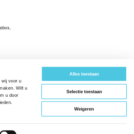
inbox.
Alles toestaan
wij voor u
maken. Wilt u
Selectie toestaan
om u door
ieden.
Weigeren