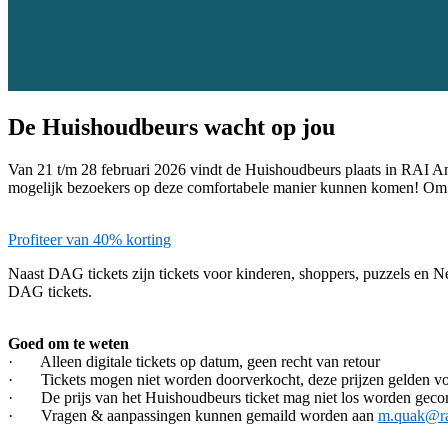
De Huishoudbeurs wacht op jou
Van 21 t/m 28 februari 2026 vindt de Huishoudbeurs plaats in RAI Am
mogelijk bezoekers op deze comfortabele manier kunnen komen! Om dit
Profiteer van 40% korting
Naast DAG tickets zijn tickets voor kinderen, shoppers, puzzels en Ne
DAG tickets.
Goed om te weten
· Alleen digitale tickets op datum, geen recht van retour
· Tickets mogen niet worden doorverkocht, deze prijzen gelden vo
· De prijs van het Huishoudbeurs ticket mag niet los worden gec
· Vragen & aanpassingen kunnen gemaild worden aan
m.quak@ra