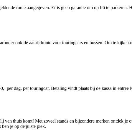
ende route aangegeven. Er is geen garantie om op P6 te parkeren. Hee
nder ook de aanrijdroute voor touringcars en bussen. Om te kijken of 
- per dag, per touringcar. Betaling vindt plaats bij de kassa in entree
blij van thuis komt! Met zoveel stands en bijzondere merken ontdek je o
ben je op de juiste plek.