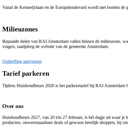
Vanaf de Kennedylaan en de Europaboulevard wordt met borden de geld
Milieuzones
Bepaalde delen van RAI Amsterdam vallen binnen de milieuzone, waaro
vragen, raadpleeg de website van de gemeente Amsterdam.
Ontheffing aanvragen
Tarief parkeren
Tijdens Huishoudbeurs 2026 is het parkeertarief bij RAI Amsterdam 60,
Over ons
Huishoudbeurs 2027, van 20 t/m 27 februari, is hét dagje uit waar je 
producten, onweerstaanbare deals of gewoon heerlijk shoppen, bij ons 