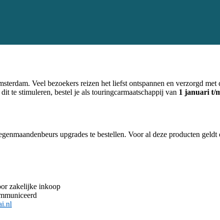
sterdam. Veel bezoekers reizen het liefst ontspannen en verzorgd met
 te stimuleren, bestel je als touringcarmaatschappij van
1 januari t
genmaandenbeurs upgrades te bestellen. Voor al deze producten geldt een
or zakelijke inkoop
ommuniceerd
i.nl