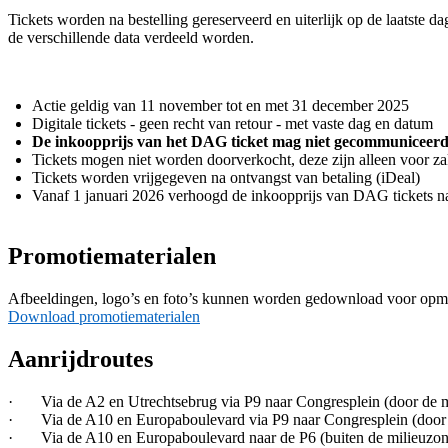
Tickets worden na bestelling gereserveerd en uiterlijk op de laatste
de verschillende data verdeeld worden.
Actie geldig van 11 november tot en met 31 december 2025
Digitale tickets - geen recht van retour - met vaste dag en datum
De inkoopprijs van het DAG ticket mag niet gecommuniceer
Tickets mogen niet worden doorverkocht, deze zijn alleen voor za
Tickets worden vrijgegeven na ontvangst van betaling (iDeal)
Vanaf 1 januari 2026 verhoogd de inkoopprijs van DAG tickets n
Promotiematerialen
Afbeeldingen, logo’s en foto’s kunnen worden gedownload voor opm
Download promotiematerialen
Aanrijdroutes
· Via de A2 en Utrechtsebrug via P9 naar Congresplein (door de m
· Via de A10 en Europaboulevard via P9 naar Congresplein (door 
· Via de A10 en Europaboulevard naar de P6 (buiten de milieuzon