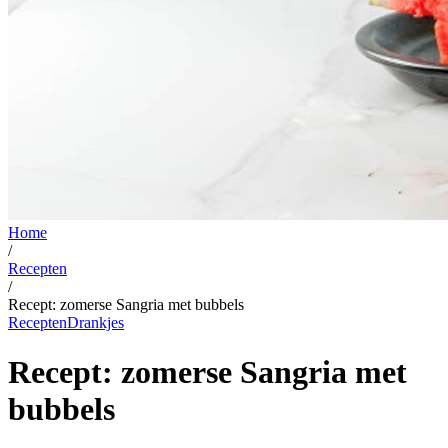
Home
/
Recepten
/
Recept: zomerse Sangria met bubbels
Recepten
Drankjes
Recept: zomerse Sangria met
bubbels