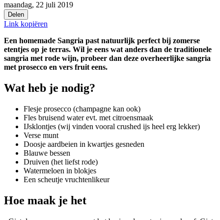
maandag, 22 juli 2019
Delen
Link kopiëren
Een homemade Sangria past natuurlijk perfect bij zomerse
etentjes op je terras. Wil je eens wat anders dan de traditionele
sangria met rode wijn, probeer dan deze overheerlijke sangria
met prosecco en vers fruit eens.
Wat heb je nodig?
Flesje prosecco (champagne kan ook)
Fles bruisend water evt. met citroensmaak
IJsklontjes (wij vinden vooral crushed ijs heel erg lekker)
Verse munt
Doosje aardbeien in kwartjes gesneden
Blauwe bessen
Druiven (het liefst rode)
Watermeloen in blokjes
Een scheutje vruchtenlikeur
Hoe maak je het