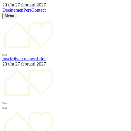
20 t/m 27 februari 2027
Deelnemen
Pers
Contact
Menu
Inschrijven nieuwsbrief
20 t/m 27 februari 2027