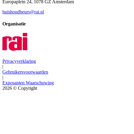
Europaplein 24, 1078 GZ Amsterdam
huishoudbeurs@rai.nl
Organisatie
Privacyverklaring
|
Gebruikersvoorwaarden
|
Exposanten Waarschuwing
2026
© Copyright