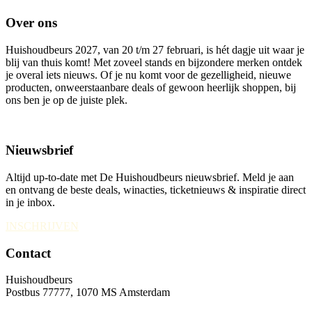
Over ons
Huishoudbeurs 2027, van 20 t/m 27 februari, is hét dagje uit waar je
blij van thuis komt! Met zoveel stands en bijzondere merken ontdek
je overal iets nieuws. Of je nu komt voor de gezelligheid, nieuwe
producten, onweerstaanbare deals of gewoon heerlijk shoppen, bij
ons ben je op de juiste plek.
Nieuwsbrief
Altijd up-to-date met De Huishoudbeurs nieuwsbrief. Meld je aan
en ontvang de beste deals, winacties, ticketnieuws & inspiratie direct
in je inbox.
INSCHRIJVEN
Contact
Huishoudbeurs
Postbus 77777, 1070 MS Amsterdam