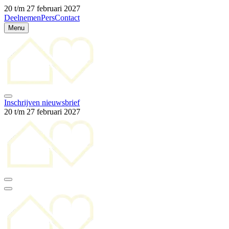
20 t/m 27 februari 2027
Deelnemen
Pers
Contact
Menu
Inschrijven nieuwsbrief
20 t/m 27 februari 2027