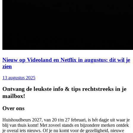
Nieuw op Videoland en Netflix in augustus: dit wil je
zien
13 augustus 2025
Ontvang de leukste info & tips rechtstreeks in je
mailbox!
Over ons
Huishoudbeurs 2027, van 20 t/m 27 februari, is hét dagje uit waar je
blij van thuis komt! Met zoveel stands en bijzondere merken ontdek
je overal iets nieuws. Of je nu komt voor de gezelligheid, nieuwe