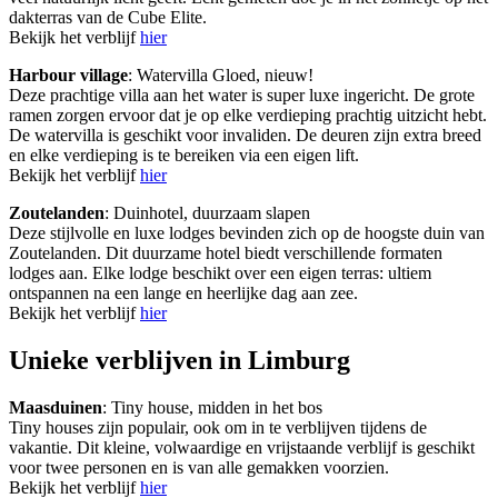
dakterras van de Cube Elite.
Bekijk het verblijf
hier
Harbour village
: Watervilla Gloed, nieuw!
Deze prachtige villa aan het water is super luxe ingericht. De grote
ramen zorgen ervoor dat je op elke verdieping prachtig uitzicht hebt.
De watervilla is geschikt voor invaliden. De deuren zijn extra breed
en elke verdieping is te bereiken via een eigen lift.
Bekijk het verblijf
hier
Zoutelanden
: Duinhotel, duurzaam slapen
Deze stijlvolle en luxe lodges bevinden zich op de hoogste duin van
Zoutelanden. Dit duurzame hotel biedt verschillende formaten
lodges aan. Elke lodge beschikt over een eigen terras: ultiem
ontspannen na een lange en heerlijke dag aan zee.
Bekijk het verblijf
hier
Unieke verblijven in Limburg
Maasduinen
: Tiny house, midden in het bos
Tiny houses zijn populair, ook om in te verblijven tijdens de
vakantie. Dit kleine, volwaardige en vrijstaande verblijf is geschikt
voor twee personen en is van alle gemakken voorzien.
Bekijk het verblijf
hier