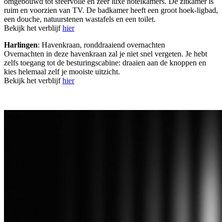
omgebouwd tot sfeervolle en zeer luxe hotelkamers. De zitkamer is
ruim en voorzien van TV. De badkamer heeft een groot hoek-ligbad,
een douche, natuurstenen wastafels en een toilet.
Bekijk het verblijf
hier
Harlingen
: Havenkraan, ronddraaiend overnachten
Overnachten in deze havenkraan zal je niet snel vergeten. Je hebt
zelfs toegang tot de besturingscabine: draaien aan de knoppen en
kies helemaal zelf je mooiste uitzicht.
Bekijk het verblijf
hier