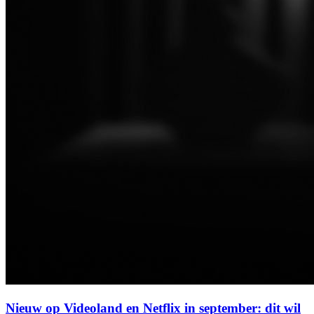
Nieuw op Videoland en Netflix in september: dit wil