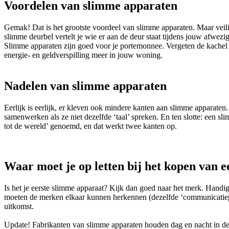
Voordelen van slimme apparaten
Gemak! Dat is het grootste voordeel van slimme apparaten. Maar veilighe
slimme deurbel vertelt je wie er aan de deur staat tijdens jouw afwezig
Slimme apparaten zijn goed voor je portemonnee. Vergeten de kachel ui
energie- en geldverspilling meer in jouw woning.
Nadelen van slimme apparaten
Eerlijk is eerlijk, er kleven ook mindere kanten aan slimme apparaten.
samenwerken als ze niet dezelfde ‘taal’ spreken. En ten slotte: een sl
tot de wereld’ genoemd, en dat werkt twee kanten op.
Waar moet je op letten bij het kopen van 
Is het je eerste slimme apparaat? Kijk dan goed naar het merk. Handig
moeten de merken elkaar kunnen herkennen (dezelfde ‘communicatiepr
uitkomst.
Update! Fabrikanten van slimme apparaten houden dag en nacht in de g