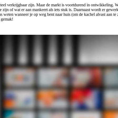
eel verkrijgbaar zijn. Maar de markt is voortdurend in ontwikkeling. W
zijn of wat er aan mankeert als iets stuk is. Daarnaast wordt er gewerkt
eten wanneer je op weg bent naar huis (om de kachel alvast aan te zet
p gemak!