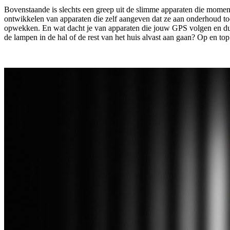
Bovenstaande is slechts een greep uit de slimme apparaten die moment
ontwikkelen van apparaten die zelf aangeven dat ze aan onderhoud toe 
opwekken. En wat dacht je van apparaten die jouw GPS volgen en dus w
de lampen in de hal of de rest van het huis alvast aan gaan? Op en to