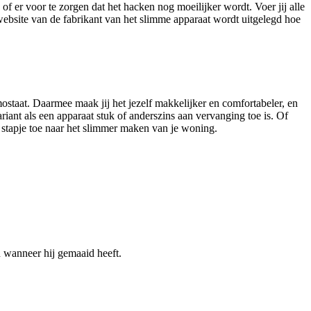
f er voor te zorgen dat het hacken nog moeilijker wordt. Voer jij alle
website van de fabrikant van het slimme apparaat wordt uitgelegd hoe
ostaat. Daarmee maak jij het jezelf makkelijker en comfortabeler, en
iant als een apparaat stuk of anderszins aan vervanging toe is. Of
 stapje toe naar het slimmer maken van je woning.
n wanneer hij gemaaid heeft.