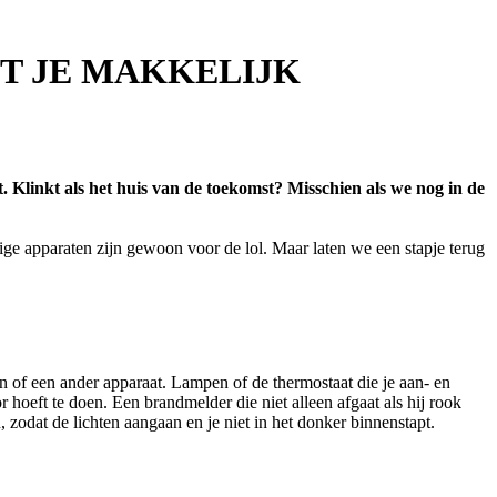
T JE MAKKELIJK
. Klinkt als het huis van de toekomst? Misschien als we nog in de
ige apparaten zijn gewoon voor de lol. Maar laten we een stapje terug
on of een ander apparaat. Lampen of de thermostaat die je aan- en
 hoeft te doen. Een brandmelder die niet alleen afgaat als hij rook
n, zodat de lichten aangaan en je niet in het donker binnenstapt.