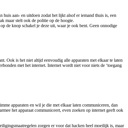
huis aan- en uitdoen zodat het lijkt alsof er iemand thuis is, een
aak maar stelt ook de politie op de hoogte.
k op de knop schakel je deze uit, waar je ook bent. Geen onnodige
. Ook is het niet altijd eenvoudig alle apparaten met elkaar te laten
erbonden met het internet. Internet wordt niet voor niets de ‘toegang
slimme apparaten en wil je die met elkaar laten communiceren, dan
armee het apparaat communiceert, even zoeken op internet geeft ook
iligingsmaatregelen zorgen er voor dat hacken heel moeilijk is, maar