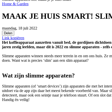
Home & Garden
MAAK JE HUIS SMART! SL
maandag, 18 juli 2022
Delen
Link kopiëren
Het koffieapparaat aanzetten vanuit bed, de gordijnen dichtdoen v
jaren zestig leefden, maar dit is 2022 en slimme apparaten - zelf
Slimme apparaten winnen steeds meer terrein in en om ons huis. Ze ma
doen. Want wat is precies ‘slim’ aan een slim apparaat?
Wat zijn slimme apparaten?
Slimme apparaten (of ‘smart devices’) zijn apparaten die met het inter
uitdoet via de app zijn daar het meest bekende voorbeeld van. Maar sli
detecteert, maar ook een seintje naar je telefoon stuurt. Of een slot d
Handig én veilig!