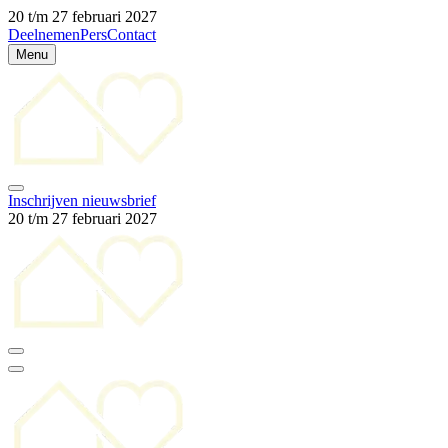
20 t/m 27 februari 2027
Deelnemen
Pers
Contact
Menu
Inschrijven nieuwsbrief
20 t/m 27 februari 2027