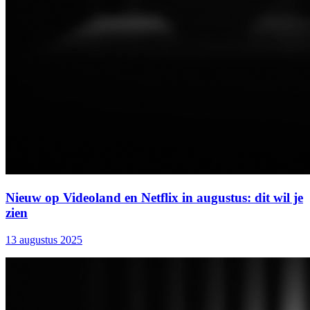
Nieuw op Videoland en Netflix in augustus: dit wil je
zien
13 augustus 2025