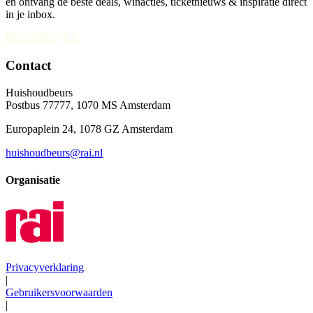
en ontvang de beste deals, winacties, ticketnieuws & inspiratie direct
in je inbox.
INSCHRIJVEN
Contact
Huishoudbeurs
Postbus 77777, 1070 MS Amsterdam
Europaplein 24, 1078 GZ Amsterdam
huishoudbeurs@rai.nl
Organisatie
Privacyverklaring
|
Gebruikersvoorwaarden
|