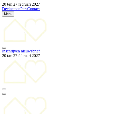
20 t/m 27 februari 2027
Deelnemen
Pers
Contact
Menu
Inschrijven nieuwsbrief
20 t/m 27 februari 2027