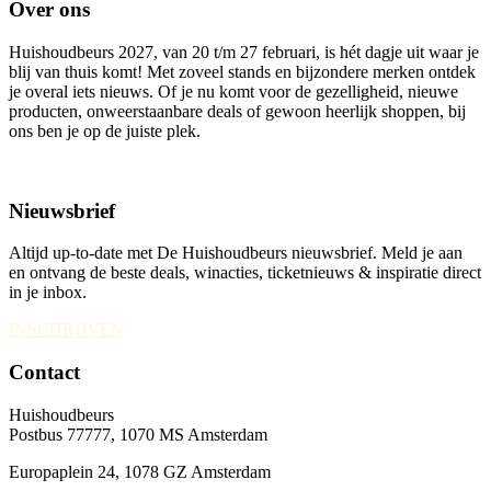
Over ons
Huishoudbeurs 2027, van 20 t/m 27 februari, is hét dagje uit waar je
blij van thuis komt! Met zoveel stands en bijzondere merken ontdek
je overal iets nieuws. Of je nu komt voor de gezelligheid, nieuwe
producten, onweerstaanbare deals of gewoon heerlijk shoppen, bij
ons ben je op de juiste plek.
Nieuwsbrief
Altijd up-to-date met De Huishoudbeurs nieuwsbrief. Meld je aan
en ontvang de beste deals, winacties, ticketnieuws & inspiratie direct
in je inbox.
INSCHRIJVEN
Contact
Huishoudbeurs
Postbus 77777, 1070 MS Amsterdam
Europaplein 24, 1078 GZ Amsterdam