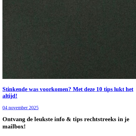
Stinkende was voorkomen? Met deze 10 tips lukt het
altijd!
04 november 2025
Ontvang de leukste info & tips rechtstreeks in je
mailbox!