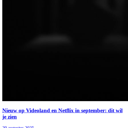
Nieuw op Videoland en Netflix in september: dit wil
je zien
29 augustus 2025