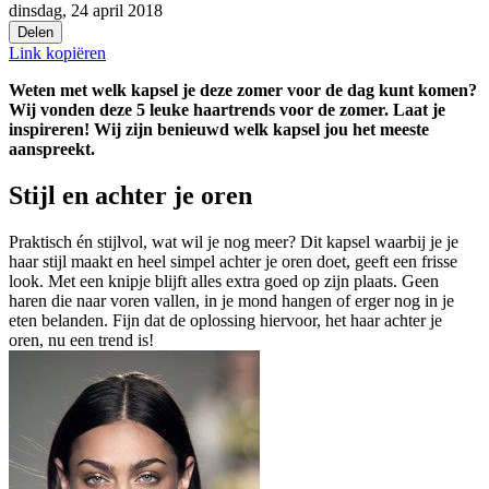
dinsdag, 24 april 2018
Delen
Link kopiëren
Weten met welk kapsel je deze zomer voor de dag kunt komen?
Wij vonden deze 5 leuke haartrends voor de zomer. Laat je
inspireren! Wij zijn benieuwd welk kapsel jou het meeste
aanspreekt.
Stijl en achter je oren
Praktisch én stijlvol, wat wil je nog meer? Dit kapsel waarbij je je
haar stijl maakt en heel simpel achter je oren doet, geeft een frisse
look. Met een knipje blijft alles extra goed op zijn plaats. Geen
haren die naar voren vallen, in je mond hangen of erger nog in je
eten belanden. Fijn dat de oplossing hiervoor, het haar achter je
oren, nu een trend is!