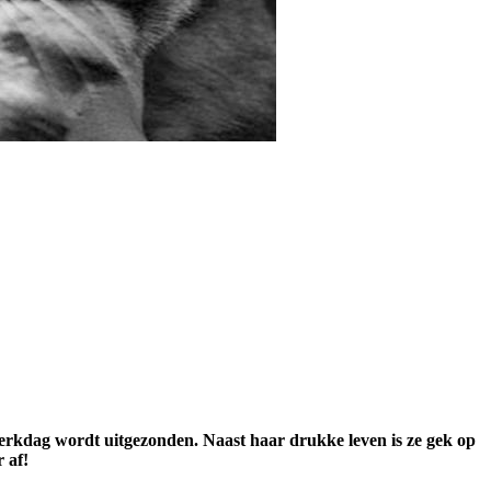
 werkdag wordt uitgezonden. Naast haar drukke leven is ze gek op
 af!