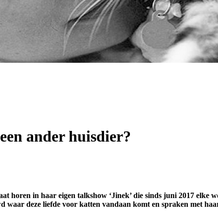
een ander huisdier?
aat horen in haar eigen talkshow ‘Jinek’ die sinds juni 2017 elke
d waar deze liefde voor katten vandaan komt en spraken met haar