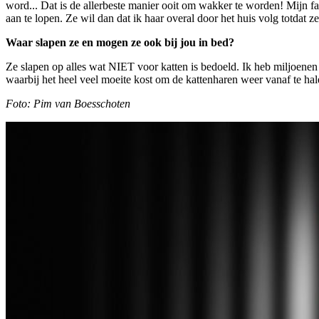
word... Dat is de allerbeste manier ooit om wakker te worden! Mijn 
aan te lopen. Ze wil dan dat ik haar overal door het huis volg totdat 
Waar slapen ze en mogen ze ook bij jou in bed?
Ze slapen op alles wat NIET voor katten is bedoeld. Ik heb miljoenen 
waarbij het heel veel moeite kost om de kattenharen weer vanaf te hal
Foto: Pim van Boesschoten