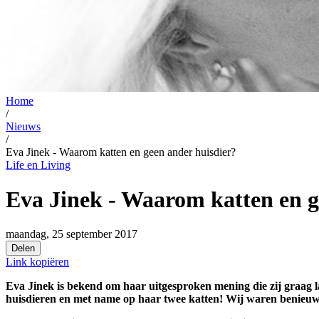
Home
/
Nieuws
/
Eva Jinek - Waarom katten en geen ander huisdier?
Life en Living
Eva Jinek - Waarom katten en g
maandag, 25 september 2017
Delen
Link kopiëren
Eva Jinek is bekend om haar uitgesproken mening die zij graag l
huisdieren en met name op haar twee katten! Wij waren benieuw