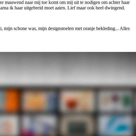
 ze mauwend naar mij toe komt om mij uit te nodigen om achter haar
waarna ik haar uitgebreid moet aaien. Lief maar ook heel dwingend.
i, mijn schone was, mijn designstoelen met oranje bekleding... Alles