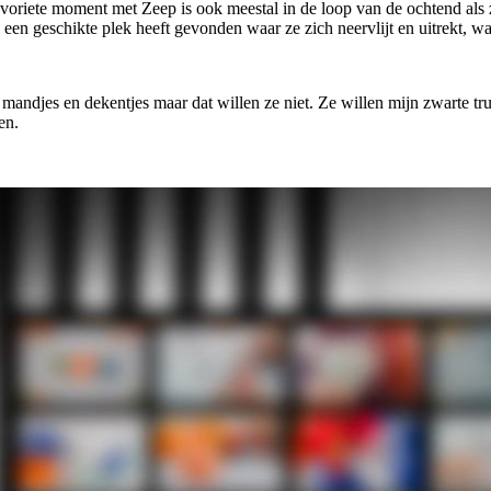
favoriete moment met Zeep is ook meestal in de loop van de ochtend als
ze een geschikte plek heeft gevonden waar ze zich neervlijt en uitrekt, 
mandjes en dekentjes maar dat willen ze niet. Ze willen mijn zwarte tru
en.