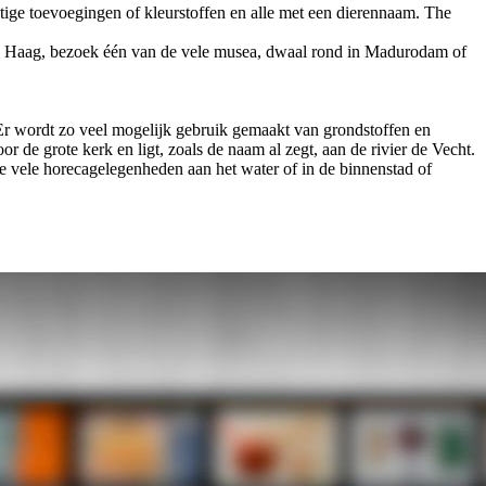
ige toevoegingen of kleurstoffen en alle met een dierennaam. The
en Haag, bezoek één van de vele musea, dwaal rond in Madurodam of
 Er wordt zo veel mogelijk gebruik gemaakt van grondstoffen en
r de grote kerk en ligt, zoals de naam al zegt, aan de rivier de Vecht.
de vele horecagelegenheden aan het water of in de binnenstad of