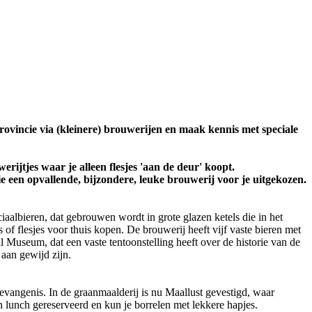
ovincie via (kleinere) brouwerijen en maak kennis met speciale
jtjes waar je alleen flesjes 'aan de deur' koopt.
een opvallende, bijzondere, leuke brouwerij voor je uitgekozen.
iaalbieren, dat gebrouwen wordt in grote glazen ketels die in het
s of flesjes voor thuis kopen. De brouwerij heeft vijf vaste bieren met
 Museum, dat een vaste tentoonstelling heeft over de historie van de
aan gewijd zijn.
vangenis. In de graanmaalderij is nu Maallust gevestigd, waar
 lunch gereserveerd en kun je borrelen met lekkere hapjes.