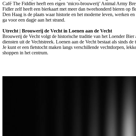
Café The Fiddler heeft een eigen ‘micro-brouwerij’ Animal Army Brew
Fidler zelf heeft een bierkaart met meer dan tweehonderd bieren op fle
Den Haag is de plaats waar historie en het moderne leven, werken 
ga voor een dagje aan het strand.
Utrecht | Brouwerij de Vecht in Loenen aan de Vecht
Brouwerij de Vecht volgt de historische traditie van het Loender Bie
diensten uit de Vechtstreek. Loenen aan de Vecht bestaat als sinds de 
Je kunt er een fietstocht maken langs verschillende vechtdorpen, lekk
shoppen in het centrum.