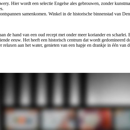
ery. Hier wordt een selectie Engelse ales gebrouwen, zonder kunstmat
s.
en ontspannen samenkomen. Winkel in de historische binnenstad van D
r aan de hand van een oud recept met onder meer koriander en scharlei.
tiende eeuw. Het heeft een historisch centrum dat wordt gedomineerd doo
er relaxen aan het water, genieten van een hapje en drankje in één van 