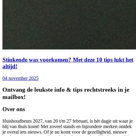
Stinkende was voorkomen? Met deze 10 tips lukt het
altijd!
04 november 2025
Ontvang de leukste info & tips rechtstreeks in je
mailbox!
Over ons
Huishoudbeurs 2027, van 20 t/m 27 februari, is hét dagje uit waar je
blij van thuis komt! Met zoveel stands en bijzondere merken ontdek
je overal iets nieuws. Of je nu komt voor de gezelligheid, nieuwe