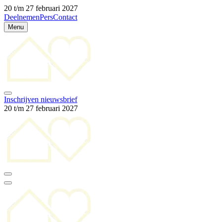
20 t/m 27 februari 2027
Deelnemen
Pers
Contact
Menu
Inschrijven nieuwsbrief
20 t/m 27 februari 2027