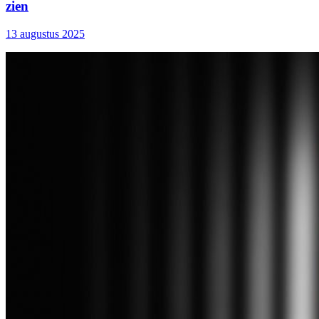
zien
13 augustus 2025