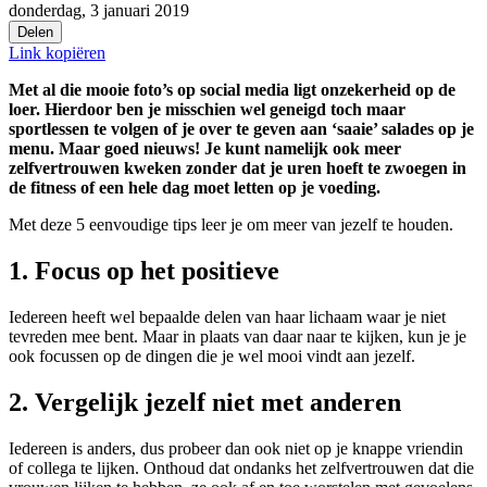
donderdag, 3 januari 2019
Delen
Link kopiëren
Met al die mooie foto’s op social media ligt onzekerheid op de
loer. Hierdoor ben je misschien wel geneigd toch maar
sportlessen te volgen of je over te geven aan ‘saaie’ salades op je
menu. Maar goed nieuws! Je kunt namelijk ook meer
zelfvertrouwen kweken zonder dat je uren hoeft te zwoegen in
de fitness of een hele dag moet letten op je voeding.
Met deze 5 eenvoudige tips leer je om meer van jezelf te houden.
1. Focus op het positieve
Iedereen heeft wel bepaalde delen van haar lichaam waar je niet
tevreden mee bent. Maar in plaats van daar naar te kijken, kun je je
ook focussen op de dingen die je wel mooi vindt aan jezelf.
2. Vergelijk jezelf niet met anderen
Iedereen is anders, dus probeer dan ook niet op je knappe vriendin
of collega te lijken. Onthoud dat ondanks het zelfvertrouwen dat die