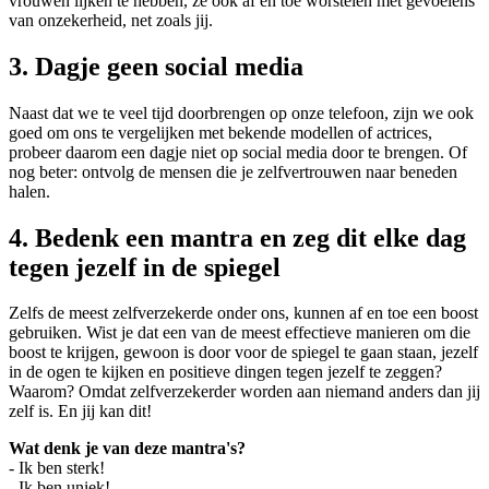
vrouwen lijken te hebben, ze ook af en toe worstelen met gevoelens
van onzekerheid, net zoals jij.
3. Dagje geen social media
Naast dat we te veel tijd doorbrengen op onze telefoon, zijn we ook
goed om ons te vergelijken met bekende modellen of actrices,
probeer daarom een dagje niet op social media door te brengen. Of
nog beter: ontvolg de mensen die je zelfvertrouwen naar beneden
halen.
4. Bedenk een mantra en zeg dit elke dag
tegen jezelf in de spiegel
Zelfs de meest zelfverzekerde onder ons, kunnen af en toe een boost
gebruiken. Wist je dat een van de meest effectieve manieren om die
boost te krijgen, gewoon is door voor de spiegel te gaan staan, jezelf
in de ogen te kijken en positieve dingen tegen jezelf te zeggen?
Waarom? Omdat zelfverzekerder worden aan niemand anders dan jij
zelf is. En jij kan dit!
Wat denk je van deze mantra's?
- Ik ben sterk!
- Ik ben uniek!