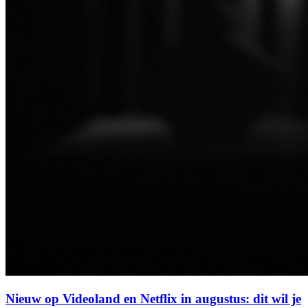
Nieuw op Videoland en Netflix in augustus: dit wil je