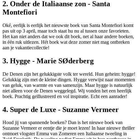
2. Onder de Italiaanse zon - Santa
Montefiori
Oké, eerlijk is eerlijk het nieuwste boek van Santa Montefiori komt
pas uit op 3 april, maar toch staat hu nu al tussen onze favorieten.
Het kan niet anders dat we ook dit boek, net al haar andere boeken,
in één ruk uitlezen. Hét boek wat deze zomer niet mag ontbreken
aan je vakantiecollectie!
3. Hygge - Marie SØderberg
De Denen zijn het gelukkigste volk ter wereld. Hun geheim: hygge!
Gelukkig zijn met de kleine dingen. Hygge verwijst naar momenten
van geluk, van warmte en van samenzijn. Maar hygge is natuurlijk
niet alleen voor de Denen weggelegd. Wij vonden het een heerlijk
boek. Prachtig geïllustreerd en vol inspiratie. Echt een aanrader!
4. Super de Luxe - Suzanne Vermeer
Houd jij van spannende boeken? Dan is het nieuwe boek van
Suzanne Vermeer er eentje die je moet lezen! In haar nieuwe thriller
ontmoet vlogster Emma van Zomeren een Italiaanse tweeling in