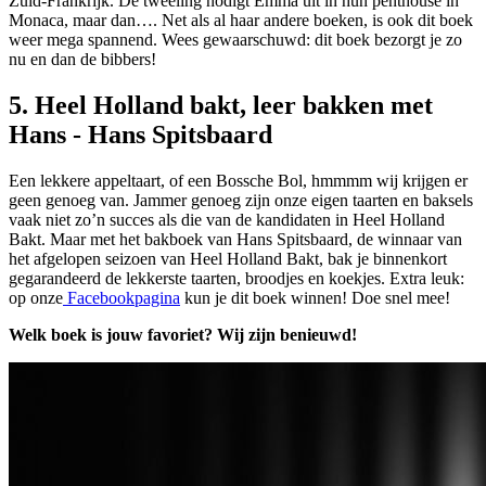
Zuid-Frankrijk. De tweeling nodigt Emma uit in hun penthouse in
Monaca, maar dan…. Net als al haar andere boeken, is ook dit boek
weer mega spannend. Wees gewaarschuwd: dit boek bezorgt je zo
nu en dan de bibbers!
5. Heel Holland bakt, leer bakken met
Hans - Hans Spitsbaard
Een lekkere appeltaart, of een Bossche Bol, hmmmm wij krijgen er
geen genoeg van. Jammer genoeg zijn onze eigen taarten en baksels
vaak niet zo’n succes als die van de kandidaten in Heel Holland
Bakt. Maar met het bakboek van Hans Spitsbaard, de winnaar van
het afgelopen seizoen van Heel Holland Bakt, bak je binnenkort
gegarandeerd de lekkerste taarten, broodjes en koekjes. Extra leuk:
op onze
Facebookpagina
kun je dit boek winnen! Doe snel mee!
Welk boek is jouw favoriet? Wij zijn benieuwd!