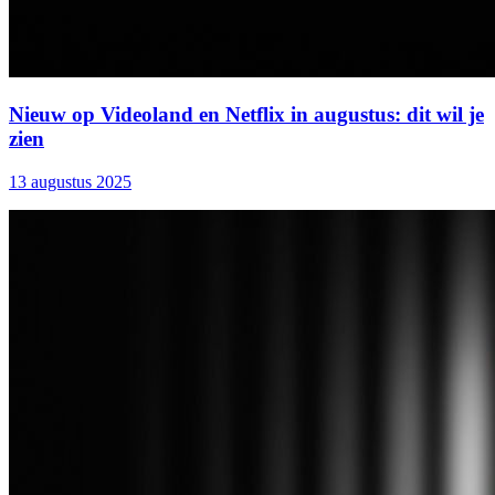
Nieuw op Videoland en Netflix in augustus: dit wil je
zien
13 augustus 2025