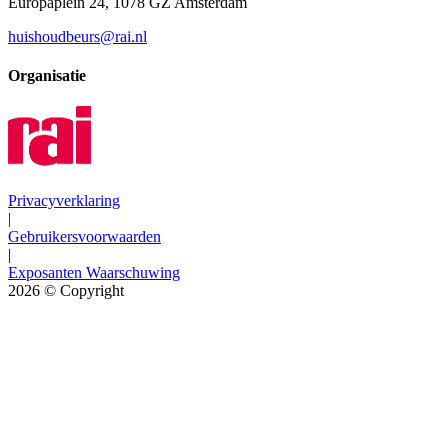
Europaplein 24, 1078 GZ Amsterdam
huishoudbeurs@rai.nl
Organisatie
Privacyverklaring
|
Gebruikersvoorwaarden
|
Exposanten Waarschuwing
2026
© Copyright