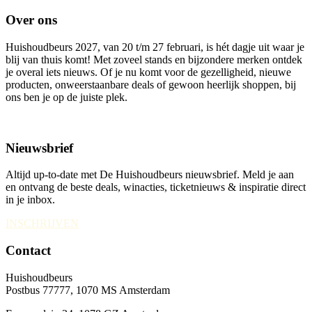
Over ons
Huishoudbeurs 2027, van 20 t/m 27 februari, is hét dagje uit waar je
blij van thuis komt! Met zoveel stands en bijzondere merken ontdek
je overal iets nieuws. Of je nu komt voor de gezelligheid, nieuwe
producten, onweerstaanbare deals of gewoon heerlijk shoppen, bij
ons ben je op de juiste plek.
Nieuwsbrief
Altijd up-to-date met De Huishoudbeurs nieuwsbrief. Meld je aan
en ontvang de beste deals, winacties, ticketnieuws & inspiratie direct
in je inbox.
INSCHRIJVEN
Contact
Huishoudbeurs
Postbus 77777, 1070 MS Amsterdam