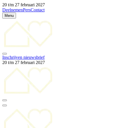
20 t/m 27 februari 2027
Deelnemen
Pers
Contact
Menu
Inschrijven nieuwsbrief
20 t/m 27 februari 2027