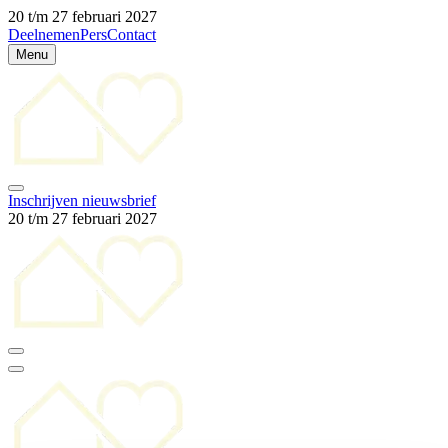
20 t/m 27 februari 2027
Deelnemen
Pers
Contact
Menu
Inschrijven nieuwsbrief
20 t/m 27 februari 2027