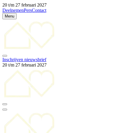
20 t/m 27 februari 2027
Deelnemen
Pers
Contact
Menu
Inschrijven nieuwsbrief
20 t/m 27 februari 2027