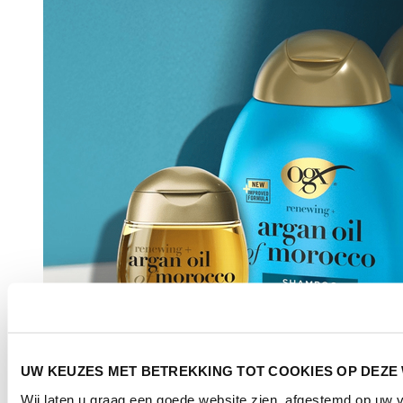
UW KEUZES MET BETREKKING TOT COOKIES OP DEZE
Wij laten u graag een goede website zien, afgestemd op uw 