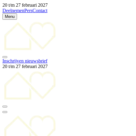
20 t/m 27 februari 2027
Deelnemen
Pers
Contact
Menu
Inschrijven nieuwsbrief
20 t/m 27 februari 2027