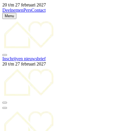
20 t/m 27 februari 2027
Deelnemen
Pers
Contact
Menu
Inschrijven nieuwsbrief
20 t/m 27 februari 2027