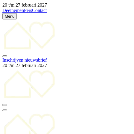
20 t/m 27 februari 2027
Deelnemen
Pers
Contact
Menu
Inschrijven nieuwsbrief
20 t/m 27 februari 2027