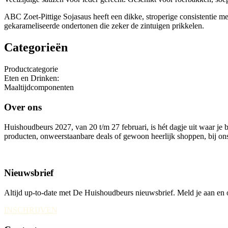
ABC Zoet-Pittige Sojasaus heeft een dikke, stroperige consistentie me
gekarameliseerde ondertonen die zeker de zintuigen prikkelen.
Categorieën
Productcategorie
Eten en Drinken
:
Maaltijdcomponenten
Over ons
Huishoudbeurs 2027, van 20 t/m 27 februari, is hét dagje uit waar je 
producten, onweerstaanbare deals of gewoon heerlijk shoppen, bij ons 
Nieuwsbrief
Altijd up-to-date met De Huishoudbeurs nieuwsbrief. Meld je aan en ont
INSCHRIJVEN