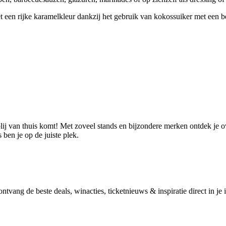
t een rijke karamelkleur dankzij het gebruik van kokossuiker met een be
blij van thuis komt! Met zoveel stands en bijzondere merken ontdek je o
ben je op de juiste plek.
vang de beste deals, winacties, ticketnieuws & inspiratie direct in je 