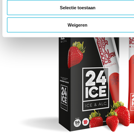
Selectie toestaan
Weigeren