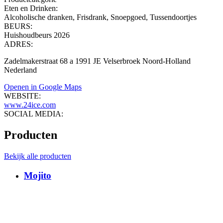
Eten en Drinken
:
Alcoholische dranken, Frisdrank, Snoepgoed, Tussendoortjes
BEURS:
Huishoudbeurs 2026
ADRES:
Zadelmakerstraat 68 a 1991 JE Velserbroek Noord-Holland
Nederland
Openen in Google Maps
WEBSITE:
www.24ice.com
SOCIAL MEDIA:
Producten
Bekijk alle producten
Mojito