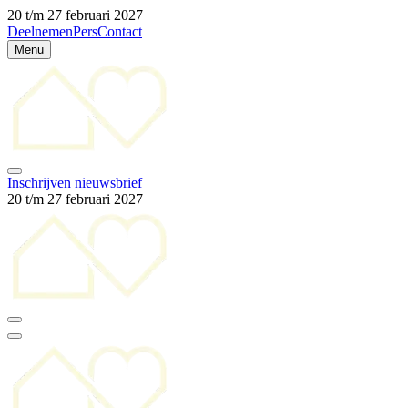
20 t/m 27 februari 2027
Deelnemen
Pers
Contact
Menu
Inschrijven nieuwsbrief
20 t/m 27 februari 2027