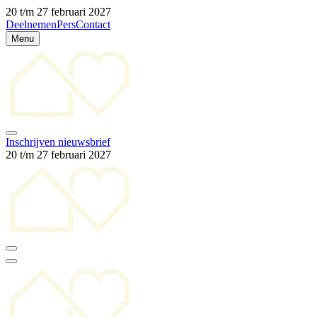
20 t/m 27 februari 2027
Deelnemen
Pers
Contact
Menu
Inschrijven nieuwsbrief
20 t/m 27 februari 2027