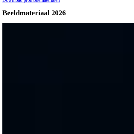
Download promotiematerialen
Beeldmateriaal 2026