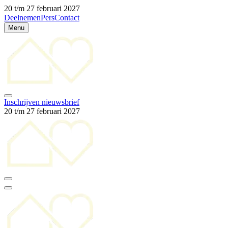
20 t/m 27 februari 2027
Deelnemen
Pers
Contact
Menu
Inschrijven nieuwsbrief
20 t/m 27 februari 2027