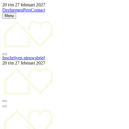
20 t/m 27 februari 2027
Deelnemen
Pers
Contact
Menu
Inschrijven nieuwsbrief
20 t/m 27 februari 2027