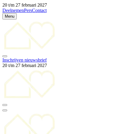
20 t/m 27 februari 2027
Deelnemen
Pers
Contact
Menu
Inschrijven nieuwsbrief
20 t/m 27 februari 2027