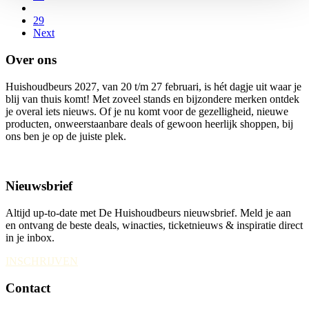
29
Next
Over ons
Huishoudbeurs 2027, van 20 t/m 27 februari, is hét dagje uit waar je
blij van thuis komt! Met zoveel stands en bijzondere merken ontdek
je overal iets nieuws. Of je nu komt voor de gezelligheid, nieuwe
producten, onweerstaanbare deals of gewoon heerlijk shoppen, bij
ons ben je op de juiste plek.
Nieuwsbrief
Altijd up-to-date met De Huishoudbeurs nieuwsbrief. Meld je aan
en ontvang de beste deals, winacties, ticketnieuws & inspiratie direct
in je inbox.
INSCHRIJVEN
Contact