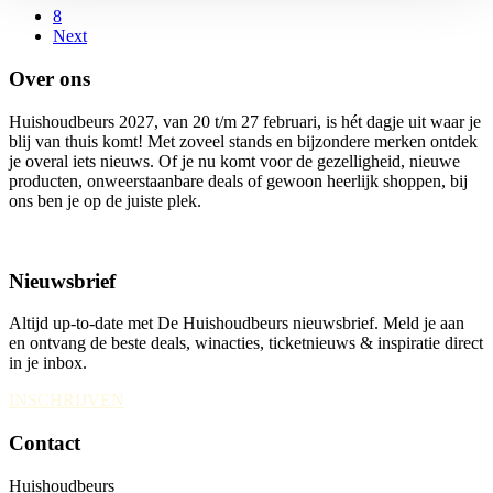
8
Next
Over ons
Huishoudbeurs 2027, van 20 t/m 27 februari, is hét dagje uit waar je
blij van thuis komt! Met zoveel stands en bijzondere merken ontdek
je overal iets nieuws. Of je nu komt voor de gezelligheid, nieuwe
producten, onweerstaanbare deals of gewoon heerlijk shoppen, bij
ons ben je op de juiste plek.
Nieuwsbrief
Altijd up-to-date met De Huishoudbeurs nieuwsbrief. Meld je aan
en ontvang de beste deals, winacties, ticketnieuws & inspiratie direct
in je inbox.
INSCHRIJVEN
Contact
Huishoudbeurs