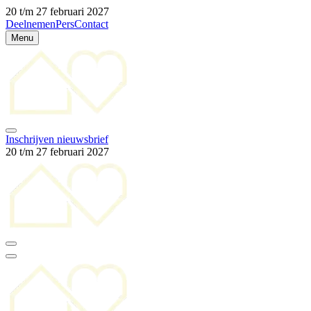
20 t/m 27 februari 2027
Deelnemen
Pers
Contact
Menu
Inschrijven nieuwsbrief
20 t/m 27 februari 2027