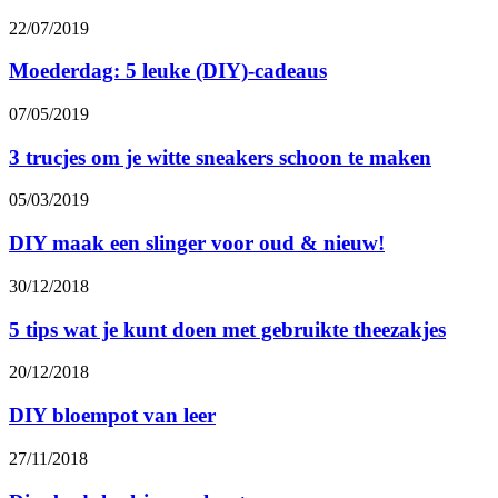
22/07/2019
Moederdag: 5 leuke (DIY)-cadeaus
07/05/2019
3 trucjes om je witte sneakers schoon te maken
05/03/2019
DIY maak een slinger voor oud & nieuw!
30/12/2018
5 tips wat je kunt doen met gebruikte theezakjes
20/12/2018
DIY bloempot van leer
27/11/2018