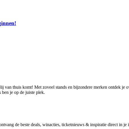
ginnen!
blij van thuis komt! Met zoveel stands en bijzondere merken ontdek je o
ben je op de juiste plek.
vang de beste deals, winacties, ticketnieuws & inspiratie direct in je 