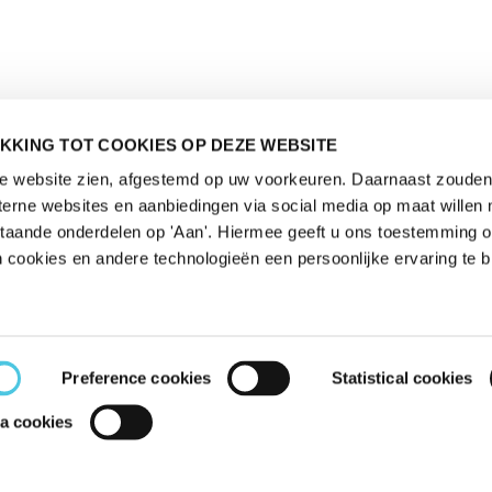
KKING TOT COOKIES OP DEZE WEBSITE
de website zien, afgestemd op uw voorkeuren. Daarnaast zouden 
rne websites en aanbiedingen via social media op maat willen 
staande onderdelen op 'Aan'. Hiermee geeft u ons toestemming 
 cookies en andere technologieën een persoonlijke ervaring te b
Preference cookies
Statistical cookies
a cookies