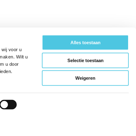
Alles toestaan
wij voor u
maken. Wilt u
Selectie toestaan
om u door
ieden.
Weigeren