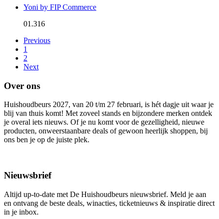
Yoni by FIP Commerce
01.316
Previous
1
2
Next
Over ons
Huishoudbeurs 2027, van 20 t/m 27 februari, is hét dagje uit waar je
blij van thuis komt! Met zoveel stands en bijzondere merken ontdek
je overal iets nieuws. Of je nu komt voor de gezelligheid, nieuwe
producten, onweerstaanbare deals of gewoon heerlijk shoppen, bij
ons ben je op de juiste plek.
Nieuwsbrief
Altijd up-to-date met De Huishoudbeurs nieuwsbrief. Meld je aan
en ontvang de beste deals, winacties, ticketnieuws & inspiratie direct
in je inbox.