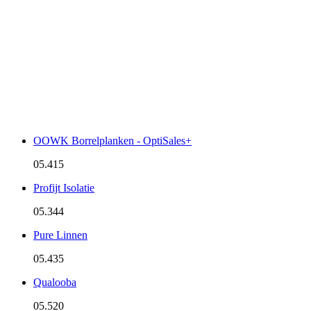
OOWK Borrelplanken - OptiSales+
05.415
Profijt Isolatie
05.344
Pure Linnen
05.435
Qualooba
05.520