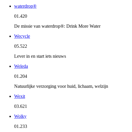
waterdrop®
01.420
De missie van waterdrop®: Drink More Water
Wecycle
05.522
Lever in en start iets nieuws
Weleda
01.204
Natuurlijke verzorging voor huid, lichaam, welzijn
Wexit
03.621
Wolky
01.233