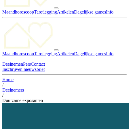
Maandhoroscoop
Tarotlegging
Artikelen
Dagelijkse games
Info
Maandhoroscoop
Tarotlegging
Artikelen
Dagelijkse games
Info
Deelnemen
Pers
Contact
Inschrijven nieuwsbrief
Home
/
Deelnemers
/
Duurzame exposanten