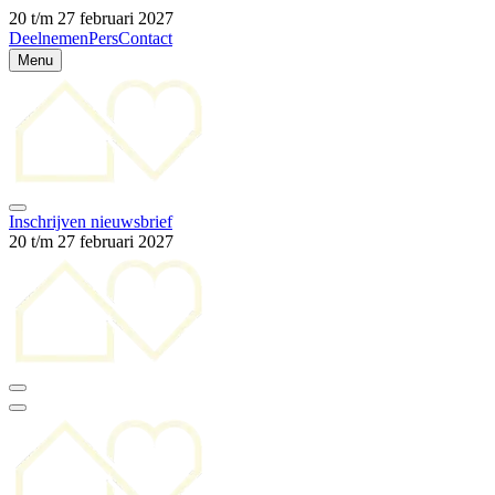
20 t/m 27 februari 2027
Deelnemen
Pers
Contact
Menu
Inschrijven nieuwsbrief
20 t/m 27 februari 2027