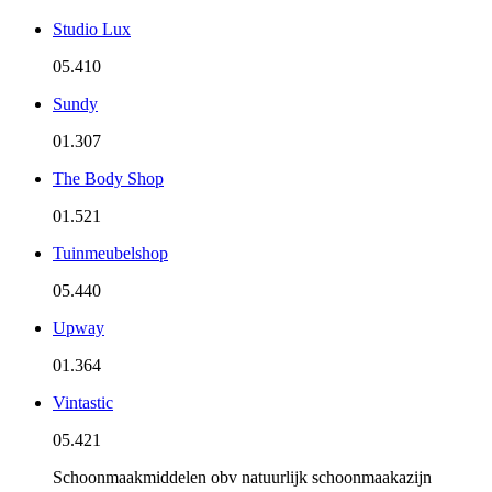
Studio Lux
05.410
Sundy
01.307
The Body Shop
01.521
Tuinmeubelshop
05.440
Upway
01.364
Vintastic
05.421
Schoonmaakmiddelen obv natuurlijk schoonmaakazijn